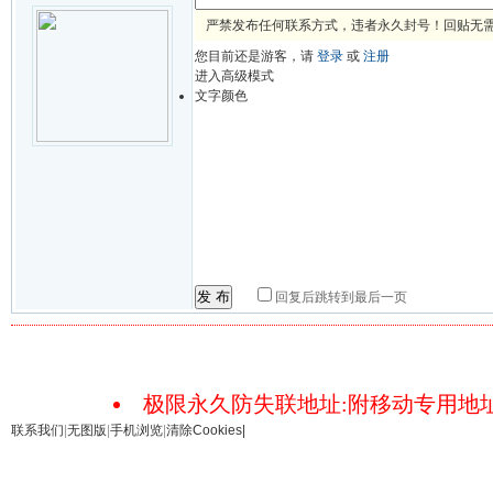
严禁发布任何联系方式，违者永久封号！回贴无需
您目前还是游客，请
登录
或
注册
进入高级模式
文字颜色
发 布
回复后跳转到最后一页
极限永久防失联地址:附移动专用地址18
联系我们
|
无图版
|
手机浏览
|
清除Cookies
|