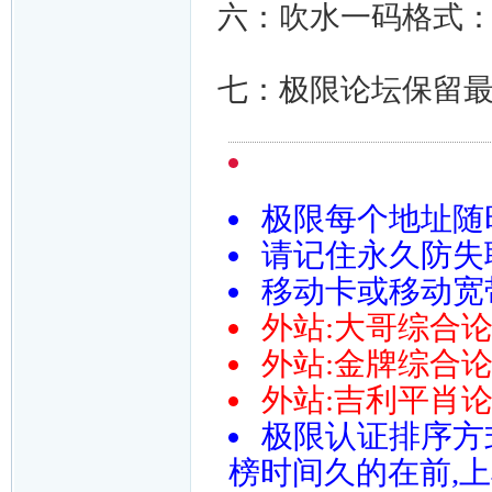
六：吹水一码格式：
七：极限论坛保留
极限每个地址随
请记住永久防失联导
移动卡或移动宽带请尝
外站:大哥综合论坛htt
外站:金牌综合论坛htt
外站:吉利平肖论坛http:
极限认证排序方
榜时间久的在前,