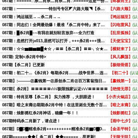
087期：======∴杀二肖杀二肖杀二肖∴======这是一份绝对可以投资的猛料。
【终极肖王】
(
087期：━━━━━━━━特别号专区◤六路大顺◥【杀二肖】正宗赢钱
【六路大顺】
(
087期：鸿运福至→→杀二肖→→
【鸿运福至】
(
087期：同志们！全网最劲爆！最准『杀二肖中特』来了！，精准99.9%！
【闪电雷风】
(
087期：█杀2肖█~~有我在就别轻言放弃~~全力打造
【乱世孤独】
(
087期：忽然打开jx013,居然可以打开，+++杀2肖+++强势回归极限 再创造新辉煌
【天使宝宝】
(
087期：☆☆▆▇▆▇█★☆╭〓〓【杀二肖】〓〓╮☆★▇▆▅▆▅╮已更新 〓◆〓◆〓◆〓
【横财来了】
(
087期: 定制<杀2肖中特>
【风儿飘荡】
(
087期【杀二肖】已更新
【极细骨搭】
(
087期：初二十...《杀2肖》每期杀2肖........战争世界....连连大中..............上料！
【初二十】
(认
087期】:----------㊣赢钱第一㊣原创杀二肖㊣百万富翁指日可待！-------
【赢钱第一】
(
087期〖杀2肖〗〓〓〓〓〓√√√极限独家认证√√√〓〓〓〓〓
【绝情无罪】
(
087期：特肖至尊【杀二肖】 实力推荐 ，大胆跟进！
【小齐火锅店】
(
087期】暗之末裔㊣期期杀2肖中特！在这里诞生无数个百万富
【暗之末裔】
(
087期：烛影摇红杀2肖神话，稳赚一年！！
【烛影摇红】
(
087期特码杀二肖新了，请点进！
【雨中七夕】
(
087期〗D▇D▇精准杀2肖++++++++++精准杀2肖▇D▇D▇ 100%更新
【金圣平特】
(
087期======◆◆〖杀二肖〗◆◆======，早更新!
【无限无阻】
(