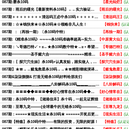
087期:赛杀10码
【星光灿烂】
(
087期：雨后的曙光【最新资料杀10码】←←实力验证！誓要掀起六合中特狂潮 ！！！
【雨后的曙光】
(
087期＋＋＋＋＋＋＋＋清远码王必中杀10码＋＋＋＋＋＋＋＋
【清远码王】
(
087期：☆★钱快来★☆杀10码★☆领略非凡人生！
【钱快来】
(认
087期 ：（再独一期）〔杀10码中特）
【再独一期】
(
087期:《精准杀10码》∽∽∽∽杀10码准确率超高∽实力摆眼前,不由你不信！
【中原黄大仙】
(
087期：↘哥德巴特↙﹡≤←★杀10码数中特★→≥﹡希望红遍极限每一个角落！
【哥德巴特】
(
087期━━━━━圣手赌六合━━━━━=======精准杀10码=======高手榜见证
【圣手赌六合】
(
087期：〖探穴穴生妹〗杀10码+认真发贴，踏实做人，有你同行，庄家必败！！
【探穴穴生妹】
(
087期】★〓→→赌鬼救星杀10码→→★〓精彩继续演译→→★〓
【赌鬼救星】
(
087期&柒柒捌捌& 打造无错杀10码好料给朋友们
【柒柒捌捌】
(
087期:▁▁▂▂▂▁▁▂▂▂八卦解码杀10码▂▂▂▁▁▂▂▂▁▁隆重登场！开完奖就公布！！！
【八卦解码】
(
087期：〓〓〓◆◆〓〓〓◆◆好心情常在杀10码◆◆〓〓〓◆◆〓〓〓◆◆
【好心情常在】
(
087期：杀10码中特，【湘港佳禾】杀十码，一起见证辉煌
【湘港佳禾】
(
087期：至尊九龙════{全球最牛的无错杀10码}════════已经更新！
【至尊九龙】
(
087期：=====★现实生活★杀10码★ ======开奖后更新====
【现实生活】
(
087期【特殇】杀10码中特――有限的投资，无限的财源！
【特殇】
(认证