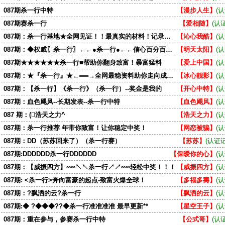
087期杀一行中特
【漫步人生】
(
087期赛杀一行
【爱相随】
(认
087期：杀一行基地★全网见证！！最真实的材料！记录公开，不做假
【沁心我酷】
(
087期：◆权威〖杀一行〗←←●杀一行●←←信心百分百◆已经公开了！
【明天太阳】
(
087期★★★★★★杀一行■帮助你翻身致富！暴富猛料
【爱上中国】
(
087期：★『杀一行』★←══→全网最稳资料助你走向成功！
【冰心靓影】
(
087期：【杀一行】《杀一行》（杀一行）--奖金是我的
【开心中特】
(
087期：血色飓风--长期发表--杀一行中特
【血色飓风】
(
087 期：(浩天之力^
【浩天之力】
(
087期：杀一行推荐 年带你致富！让你稳定中奖！
【网恋被骗】
(
087期：DD（苏苏回来了）（杀一行赛）
【苏苏】
(认证
087期:DDDDDD杀一行DDDDDD
【保暧你的心】
(
087期：【威振四方】∞∞↖↖杀一行↗↗∞∞轻松中奖！！！
【威振四方】
(
087期: <杀一行>奔向富豪的起点-致富火爆全球！
【多福多壽】
(
087期：?飘洒的云?杀一行
【飘洒的云】
(
087期:◆ ?◆◆◆??◆杀一行准准准准 最早更新**
【星空王子】
(
087期：重在参与，参赛杀一行中特
【公式哥】
(认