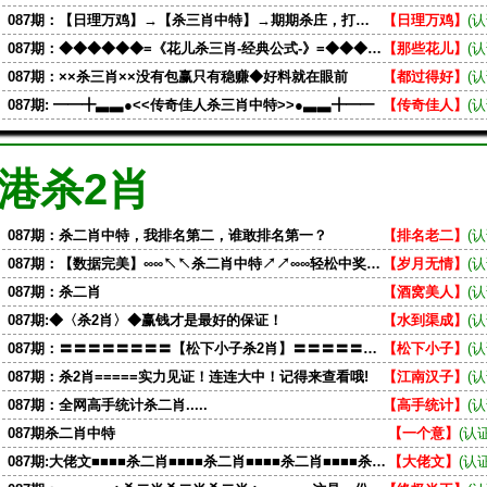
087期：【日理万鸡】→【杀三肖中特】→期期杀庄，打造六合巅峰，好料飘香万里~
【日理万鸡】
(
087期：◆◆◆◆◆◆=《花儿杀三肖-经典公式-》=◆◆◆◆◆◆
【那些花儿】
(
087期：××杀三肖××没有包赢只有稳赚◆好料就在眼前
【都过得好】
(
087期: ━━╋▃▃●<<传奇佳人杀三肖中特>>●▃▃╋━━
【传奇佳人】
(
港杀2肖
087期：杀二肖中特，我排名第二，谁敢排名第一？
【排名老二】
(
087期：【数据完美】∞∞↖↖杀二肖中特↗↗∞∞轻松中奖，本期继续精彩。
【岁月无情】
(
087期：杀二肖
【酒窝美人】
(
087期:◆〈杀2肖〉◆赢钱才是最好的保证！
【水到渠成】
(
087期：〓〓〓〓〓〓〓〓【松下小子杀2肖】〓〓〓〓〓〓〓〓
【松下小子】
(
087期：杀2肖=====实力见证！连连大中！记得来查看哦!
【江南汉子】
(
087期：全网高手统计杀二肖.....
【高手统计】
(
087期杀二肖中特
【一个意】
(认
087期:大佬文■■■■杀二肖■■■■杀二肖■■■■杀二肖■■■■杀二肖,想赢钱的就买！
【大佬文】
(认