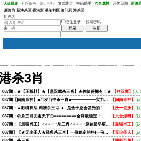
认证规则
社区服务
统计排行
复式统计
特码助手
六合属性
开奖日期
新澳彩2
新澳彩
新澳杀区
香港彩
港杀料区
澳门彩
澳杀区
澳彩220期36-38-32-13-20-01T30
用户名
记住登录
找回密码
登录
注册
密 码
首页
交易记录
我的帖子
群组
个人中心
手
本版
港杀3肖
码皇总管
说：
2026年7月底即将 开启特邀高
087期：★【正版料】★【燕双鹰杀三肖】★你值得拥有！★
【燕双鹰】
(认
087期【闽南肖神】■百发百中杀三肖■━━━━━━实力等你来验证━━━━━━期期实战━━━━━━
【闽南肖神】
(
087期：▲独特算法.精准杀三肖.▲ 是金子总会发光的！
【沃一去沃】
(
087期：㊣杀三肖㊣走天下㊣=========全网最稳定！
【六合爆料】
(
087期：【最强肖王】♂♂♂♂♂杀三肖♂♂♂♂♂原创最早更新，中奖不再是梦！！
【最强肖王】
(
087期】【★无尘圣人★经典杀三肖】一份稳定的料!一份永远免费的料！已全部更新！
【无尘圣人】
(
087期：杀三肖
【搏彩至尊】
(