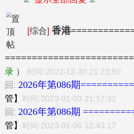
香港==========
[
综合
]
========================
录
）
时间:2022-12-30 21:23:50
2026年第086期========
回:
管
】
时间:2023-01-03 21:17:32
2026年第086期 =======
回:
管
】
时间:2023-01-06 12:43:17