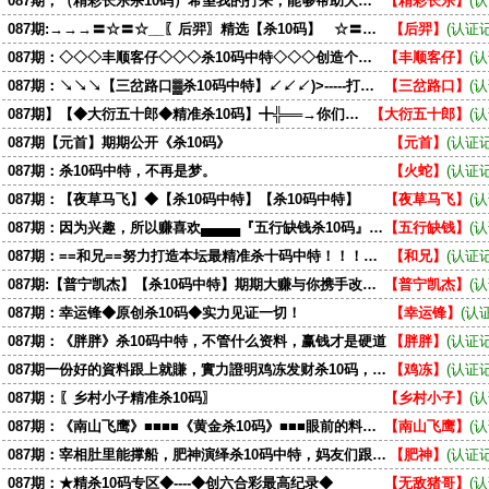
087期，（精彩长乐杀10码）希望我的打来，能够帮助大家，相信我会带你们，赢钱赢钱赢
【精彩长乐】
(
087期:→→→〓☆〓☆__〖后羿〗精选【杀10码】 ☆〓☆〓→→→
【后羿】
(认证
087期：◇◇◇丰顺客仔◇◇◇杀10码中特◇◇◇创造个人品牌，为您精准预测！
【丰顺客仔】
(
087期：↘↘↘【三岔路口▓杀10码中特】↙↙↙)>-----打造最准杀10码！
【三岔路口】
(
087期】【◆大衍五十郎◆精准杀10码】╋╬══→你们顶了吗？？
【大衍五十郎】
(
087期【元首】期期公开《杀10码》
【元首】
(认证
087期：杀10码中特，不再是梦。
【火蛇】
(认证
087期：【夜草马飞】◆【杀10码中特】【杀10码中特】
【夜草马飞】
(
087期：因为兴趣，所以赚喜欢▄▄▄▄『五行缺钱杀10码』▄▄▄▄让你不再缺钱。
【五行缺钱】
(
087期：==和兄==努力打造本坛最精准杀十码中特！！！！！！！
【和兄】
(认证
087期:【普宁凯杰】【杀10码中特】期期大赚与你携手改变生活！
【普宁凯杰】
(
087期：幸运锋◆原创杀10码◆实力见证一切！
【幸运锋】
(认
087期：《胖胖》杀10码中特，不管什么资料，赢钱才是硬道
【胖胖】
(认证
087期一份好的資料跟上就賺，實力證明鸡冻发财杀10码，打造全网的最牛的发财杀10码。
【鸡冻】
(认证
087期：〖乡村小子精准杀10码〗
【乡村小子】
(
087期：《南山飞鹰》■■■■《黄金杀10码》■■■眼前的料就是最稳的料■■■
【南山飞鹰】
(
087期：宰相肚里能撑船，肥神演绎杀10码中特，妈友们跟上。
【肥神】
(认证
087期：★精杀10码专区◆----◆创六合彩最高纪录◆
【无敌猪哥】
(