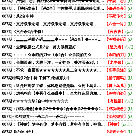
087期:【千姿百态】再战辉煌◆◆◆特码杀2合◆◆◆期期发表◆◆◆
【千姿百态】
(
087期：【铁码皇帝】【杀2合】与你携手,让彩民信赖实现梦想资料！
【铁码皇帝】
(
087期：杀2合中特
【不死传奇】
(
087期：支持极限论坛，支持极限论坛，支持极限论坛，杀2合已经更新
【六合一肖】
(
087期《六合杀2合中特》
【夜夜夜】
(认
087期：▃▃▃鸿福齐码▃▃▃◆≌≌≌【杀2合】◆≌≌≌【杀2合】◆≌≌精准
【鸿福齐码】
(
087期：全新数据公式杀2合，努力做得更好！
【追光者】
(认
087期：：：：☆杀狼的刀☆《杀2合》☆杀狼的刀☆
【杀狼的刀】
(
087期：长期跟踪，大胆下注，一定翻身，关注买杀2合！
【老牛顶】
(认
087期：不求一夜暴富★★★★★★★杀二合★★★★★★★只求稳步前行！
【高手关注】
(
087期特码杀2合中特,了解下,继续努力中
【星仔赌码】
(
087期：终是庄周梦了碟，你说恩赐也是劫。☆树上鸟儿杀2合☆情缘。
【树上鸟儿】
(
087期：鸡鸣狗盗【◆买什么都赚◆】→全力打造经典精品（杀2合）←高手的确厉害!
【鸡鸣狗盗】
(
087期☆☆☆☆☆杀2合中特☆☆☆☆☆
【有性福】
(认
087期：{成功概念}◆◆杀2合◆◆杀2合◆◆杀2合◆◆杀2合◆◆准准准准 最早更新。
【成功概念】
(
087期=淡然娓笑===杀二合===杀二合=======
【淡然娓笑】
(
087期：【神偷】梦中有你，梦中有我，梦中有老曾，神偷专偷老曾的梦，杀2合中特不再是梦。
【神偷】
(认证
087期 杀2合中特 [
【调戏六合】
(