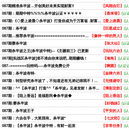
087期精准杀半波→开创美好未来实现财富!!
【风雨由它】
(
087期：期期中特%%%%杀半波认证￥￥￥￥￥
【喜来登】
(认
087期:《◇爱上凌晨◇杀半波》打造你成为千万富翁 .财富不再是梦想！
【爱上凌晨】
(
087期：杀半波
【巨星成立】
(
087期…推荐杀半波=======================跟紧此料月月有米吃
【像神一样的男人】
(
087期赛杀半波
【张大仙】
(认
087期杀半波之王(杀半波中特)---《主砸前三》已更新
【玩玩六合】
(
087期]实战区杀半波]准不准由你来说吧..期期赚钱！
【海角】
(认证
087--=======玩特码-----杀半波免费公开
【啊圆】
(认证
087期；杀半波有特-
【金牌六肖】
(
087期：转型研究杀半波了，不知道还有兄弟记得我不！杀半波中特！点一下关注，不会迷路
【无情虐夺】
(
087期：^^【杀半波】打造^^『杀半波』见者发财！杀半波目标十中八
【博彩定胜】
(
087期：【陌上香远】造福彩民◆杀半波◆
【陌上香远】
(
087期:赛杀半波
【好钱妹】
(认
087期，杀半波王子
【平安的人】
(
087期：六合在手，大奖我有。杀半波*
【七次郎】
(认
087期；【杀半波】杀半波中特，有财一起发
【非常任务】
(