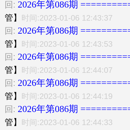
2026年第086期 =======
回:
管
】
时间:2023-01-06 12:43:37
2026年第086期 ========
回:
管
】
时间:2023-01-06 12:43:53
2026年第086期 =======
回:
管
】
时间:2023-01-06 12:44:07
2026年第086期 =======
回:
管
】
时间:2023-01-06 12:44:19
2026年第086期 =======
回:
管
】
时间:2023-01-06 12:44:33