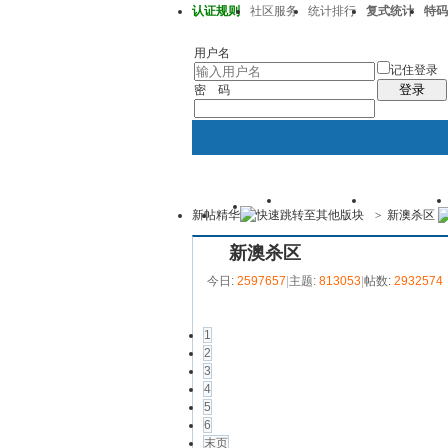
认证规则
社区服务
统计排行
复式统计
特码
澳彩218期37-32-33-15-22-43T41
用户名
记住登录
登录
密 码
首页
交易记录
我的帖子
新帖
精华
>
新澳杀区
码皇总管
说：
新澳杀区
今日:
2597657
|
主题:
813053
|
帖数:
2932574
发帖
1
2
3
4
5
6
末页