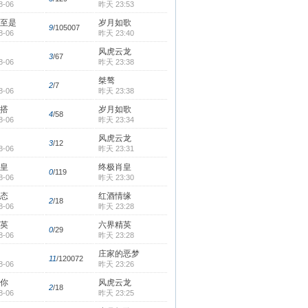
8-06
昨天 23:53
至是
岁月如歌
9
/105007
8-06
昨天 23:40
风虎云龙
3
/67
8-06
昨天 23:38
桀骜
2
/7
8-06
昨天 23:38
搭
岁月如歌
4
/58
8-06
昨天 23:34
风虎云龙
3
/12
8-06
昨天 23:31
皇
终极肖皇
0
/119
8-06
昨天 23:30
态
红酒情缘
2
/18
8-06
昨天 23:28
英
六界精英
0
/29
8-06
昨天 23:28
庄家的恶梦
11
/120072
8-06
昨天 23:26
你
风虎云龙
2
/18
8-06
昨天 23:25