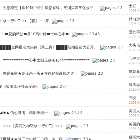
土豆
期：为您稳定【杀10码中特】帮您省钱，买烟买酒买化妆品。
2
3
2026-0
精白沙
杀一行中T+++ 【赛】+++开
2
3
2026-0
爱的琴
期 ：〓爱的琴弦〓杀10码中特〓十年心水〓
2
3
4
5
2026-0
大头佬
:████全网最准大头佬《杀三肖》████期期提前大公开。
2
3
2026-0
心中太
≡≡≡≡≡≡≡≡≡≡≡心中太阳无敌杀10码≡≡≡≡≡≡≡≡≡≡≡≡
2
3
2026-0
俺是赢
期：俺是赢家★倒庄杀一头★带你起航赢钱之道！
2
3
2026-0
醉酒思
2尾《极限论坛独家发表》
2
3
4
2026-0
凯悦
2026-0
美国人
段◢★◣信心满满，精彩继续┅╯
2
3
4
5
2026-0
美丽的
：♀♀♀【美丽的神话杀一行中T】♀♀♀
2
3
2026-0
佛玩六
疯狂爆料★★杀三肖中特〇〇稳，准，狠
2
3
4