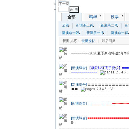
下一页
选 页
精华
投票
全部
全部
新澳杀三肖
新澳杀二肖
新
新澳杀一段
新澳杀一行
新澳杀一肖
新窗
排序：
最新发帖
|
最后回复
=========2026夏季新澳特邀2肖争霸
[新澳综合]
【极限认证高手要求】===
=============
2
3
4
5
..
[新澳综合]
〓〓〓〓〓〓〓〓〓〓〓〓
〓〓
2
3
4
5
..
38
[新澳综合]
============----------
[新澳综合]
===================
84