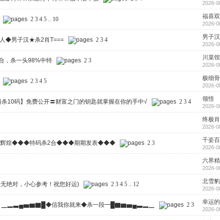
2026-0
福喜双
2
3
4
5
..
10
2026-0
男子汉
国人◆男子汉★杀2肖T===
2
3
4
2026-0
川菜馆
合，杀一头98%中特
2
3
2026-0
极细骨
2
3
4
5
2026-0
领悟
资料杀10码】免费公开〓财富之门的钥匙就掌握在你的手中√
2
3
4
2026-0
终极肖
2026-0
千姿百
再战辉煌◆◆◆特码杀2合◆◆◆期期发表◆◆◆
2
3
2026-0
六界精
2026-0
北雪豹
合无绝对，小心参考！祝您好运)
2
3
4
5
..
12
2026-0
幸运的
: ▁▂▃▄▅▆▇█◆信我你就来◆杀一段━█▇▆▅▄▃▂▁
2
3
2026-0