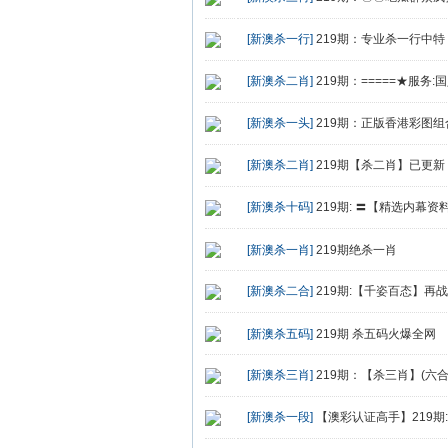
[新澳杀一行]
219期：专业杀一行中特
[新澳杀二肖]
219期：=====★服务:
[新澳杀一头]
219期：正版香港彩图组
[新澳杀二肖]
219期【杀二肖】已更新
[新澳杀十码]
219期: 〓【精选内幕
[新澳杀一肖]
219期绝杀一肖
[新澳杀二合]
219期:【千姿百态】
[新澳杀五码]
219期 杀五码火爆全网
[新澳杀三肖]
219期：【杀三肖】(六
[新澳杀一段]
【澳彩认证高手】219期