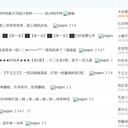
大自燃
中特换方式统计资料-----------杀10码中特
2026-0
扛导弹
杀杀二肖情亲发表，跟上我的步伐。
2
3
4
2026-0
：██【杀一头】██【杀一头】██【杀一头】██已经免费公开.
小赌仔
2026-0
皮皮怪
◇◇皮皮怪杀一段◇◇●=====***！跟风的来了！猛猛猛
2
3
4
5
2026-0
★★叶轻舟★★★【杀2尾】::::十二生杀2尾::::君子一言九鼎
2
叶轻舟
2026-0
期：【千王之王】一切以稳做基础，打造一份赢钱的杀2尾。
2
3
4
千王之
2026-0
指定资
简单单赚钱，不求有功，但求赚钱。
2
3
2026-0
毛老三
2尾中特将打造→精→准→稳→狠→快→传奇神话.
2
3
2026-0
新兴之
2
3
4
5
..
17
2026-0
想赢就
期：连中杀一头特
2
3
2026-0