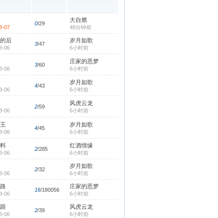
大自燃
0
/29
8-07
48分钟前
的后
岁月如歌
3
/47
8-06
6小时前
庄家的恶梦
3
/60
8-06
6小时前
岁月如歌
4
/43
8-06
6小时前
风虎云龙
2
/59
8-06
6小时前
王
岁月如歌
4
/45
8-06
6小时前
料
红酒情缘
2
/285
8-06
6小时前
岁月如歌
2
/32
8-06
6小时前
路
庄家的恶梦
16
/180056
8-06
6小时前
跟
风虎云龙
2
/39
8-06
6小时前