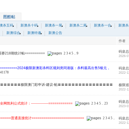
图酷帖
澳杀五码
新澳杀十码
新澳杀一尾
新澳杀二尾
新澳杀一合
新澳杀
新澳综合
新澳特邀
新澳公告
作者
码皇总
赛218期统计帖==========
2
3
4
5
..
9
2026-0
=========2024极限新澳彩杀料区规则类同港版：杀料最高出售5银元，
码皇总
41178
2022-1
〓〓〓〓〓〓极限澳门彩申诉-建议-帖〓〓〓〓〓〓〓〓〓〓〓〓〓〓〓〓
极限巡
2022-1
码皇总
-----全网凯利公式统计：---------------============
2
3
4
5
..
23
2023-0
=======普通直接统计==========================
2
3
4
5
..
码皇总
2022-1