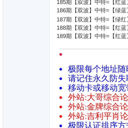
185期【双波】中特=【红蓝
186期【双波】中特=【绿蓝
187期【双波】中特=【绿红
188期【双波】中特=【红蓝
189期【双波】中特=【红
极限每个地址随
请记住永久防失联导
移动卡或移动宽带请尝
外站:大哥综合论坛htt
外站:金牌综合论坛htt
外站:吉利平肖论坛http:
极限认证排序方