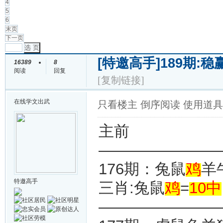
4
5
6
末页
下一页
选 页
[特邀高手]
189期:
16389
8
阅读
回复
[复制链接]
在线
学文出武
只看楼主
倒序阅读
使用道具
主前
————————
176期：兔鼠
鸡
羊
特邀高手
三肖:兔鼠
鸡
=
10中
————————