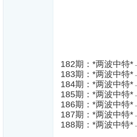
182期：*两波中特
183期：*两波中特
184期：*两波中特
185期：*两波中特
186期：*两波中特
187期：*两波中特
188期：*两波中特