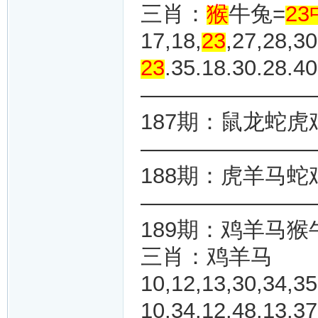
三肖：
猴
牛兔=
23
17,18,
23
,27,28,3
23
.35.18.30.28.4
————————
187期：鼠龙蛇虎
————————
188期：虎羊马蛇
————————
189期：鸡羊马猴
三肖：鸡羊马
10,12,13,30,34,35
10.34.12.48.13.37