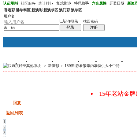
认证规则
社区服务
统计排行
复式统计
特码助手
六合属性
开奖日期
新澳彩2
香港彩
港杀料区
新澳彩
新澳杀区
澳门彩
澳杀区
澳彩218期37-32-33-15-22-43T41
用户名
记住登录
找回密码
登录
注册
密 码
首页
交易记录
我的帖子
群组
个人中心
手
>
新澳彩
>
189期 静看繁华内幕特供大小中特
帖子
码皇总管
说：
2026年7月底即将 开启特邀高
15年老站金
发帖
回复
返回列表
1
2
3