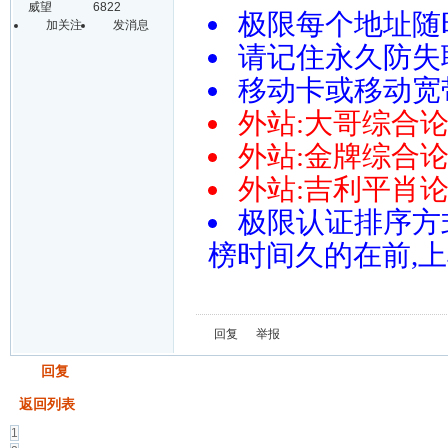
威望
6822
极限每个地址随
加关注
发消息
请记住永久防失联导
移动卡或移动宽带请尝
外站:大哥综合论坛htt
外站:金牌综合论坛htt
外站:吉利平肖论坛http:
极限认证排序方
榜时间久的在前,
回复
举报
发帖
回复
返回列表
1