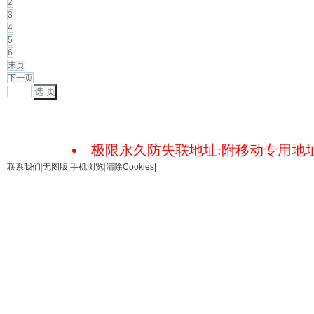
2
3
4
5
6
末页
下一页
选 页
极限永久防失联地址:附移动专用地址18
联系我们
|
无图版
|
手机浏览
|
清除Cookies
|