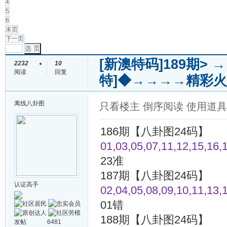
4
5
6
末页
下一页
选 页
[新澳特码]
189期> 
2232
10
阅读
回复
特]◆→→→→精彩
离线
八卦图
只看楼主
倒序阅读
使用道具
186期【八卦图24码】
01,03,05,07,11,12,15,16,
23准
187期【八卦图24码】
认证高手
02,04,05,08,09,10,11,13,
01错
188期【八卦图24码】
发帖
6481