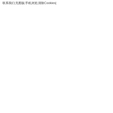
联系我们
|
无图版
|
手机浏览
|
清除Cookies
|