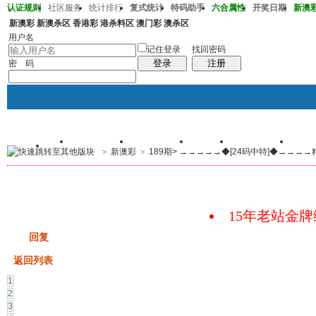
认证规则
社区服务
统计排行
复式统计
特码助手
六合属性
开奖日期
新澳彩2
新澳彩
新澳杀区
香港彩
港杀料区
澳门彩
澳杀区
澳彩218期37-32-33-15-22-43T41
用户名
记住登录
找回密码
登录
注册
密 码
首页
交易记录
我的帖子
群组
个人中心
手
>
新澳彩
>
189期> →→→→→◆[24码中特]◆→→→
帖子
码皇总管
说：
2026年7月底即将 开启特邀高
15年老站金
发帖
回复
返回列表
1
2
3