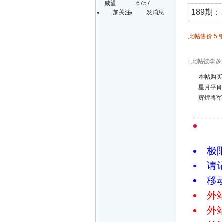
威望
6757
189期：
加关注
发消息
此帖售价 5 
[ 此帖被李多海
本帖购买
星月平肖
辉煌将军
极
请记
移动
外站
外站