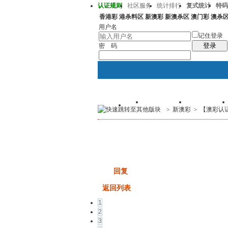
认证规则
社区服务
统计排行
复式统计
特码
香港彩
港杀料区
新澳彩
新澳杀区
澳门彩
澳杀
澳彩220期36-38-32-13-20-01T30
用户名
记住登录
登录
密 码
首页
交易记录
我的帖子
>
新澳彩
>
【澳彩认证
码皇总管
说：
发帖
回复
返回列表
1
2
3