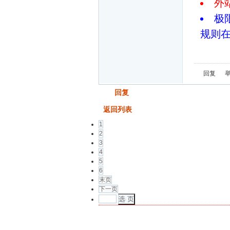
外站:
极
规则
回复
发帖
回复
返回列表
1
2
3
4
5
6
末页
下一页
选 页