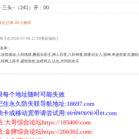
··三头··（241）开：00
银元,已有 20 人购买
飞在2026-07-08 12:59重新编辑 ]
名单：
,珍惜感动,人间地狱,蘑菇头彩王,神人百变,八卦神童,闻香识女人,游神,奇迹世家,红颜枯
,转网上高手,盛世前程,金榜风云,认怂,共同的欢乐
限每个地址随时可能失效
住永久防失联导航地址:18697.com
卡或移动宽带请尝试用:સંતોષલાલાંગીસ.com
:大哥综合论坛https://185400.com
:金牌综合论坛https://266302.com/