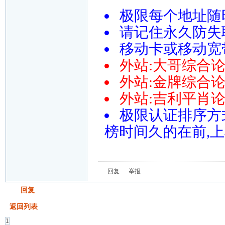
极限每个地址随
请记住永久防失联导
移动卡或移动宽带请尝
外站:大哥综合论坛htt
外站:金牌综合论坛htt
外站:吉利平肖论坛http:
极限认证排序方
榜时间久的在前,
回复
举报
发帖
回复
返回列表
1