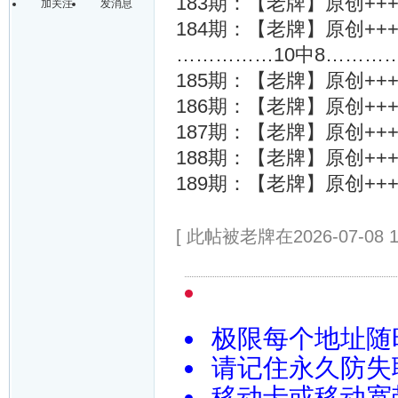
183期：【老牌】原创+++
加关注
发消息
184期：【老牌】原创+++
……………10中8………
185期：【老牌】原创+++
186期：【老牌】原创+++
187期：【老牌】原创+++
188期：【老牌】原创+++
189期：【老牌】原创+++
[ 此帖被老牌在2026-07-08 
极限每个地址随
请记住永久防失联导
移动卡或移动宽带请尝