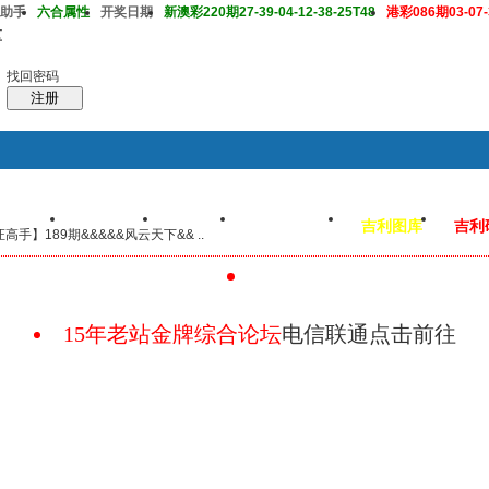
助手
六合属性
开奖日期
新澳彩220期27-39-04-12-38-25T48
港彩086期03-07-3
区
找回密码
注册
群组
个人中心
手机版
防跳转教程
吉利图库
吉利
高手】189期&&&&&风云天下&& ..
搜索
帖子
2026年7月底即将 开启特邀高手2肖中特大赛，重奖一万 ..
（2026-07-10
15年老站金牌综合论坛
电信联通点击前往