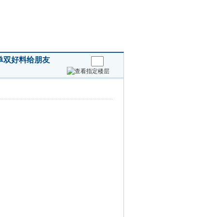
错单双好料给朋友