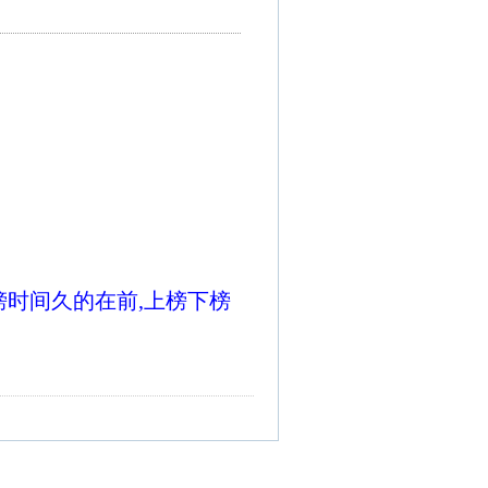
榜时间久的在前,上榜下榜