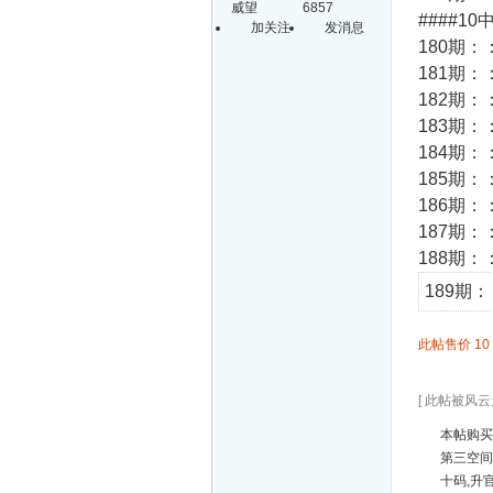
威望
6857
####10中
加关注
发消息
180期：
181期：
182期：
183期：
184期：
185期：
186期：
187期：
188期：
189期
此帖售价 10
[ 此帖被风云天
本帖购买
第三空间
十码,升