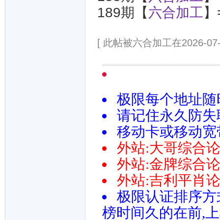
189期【
六合加工
】
[ 此帖被六合加工在2026-07-
极限每个地址随
请记住永久防失联导
移动卡或移动宽带请尝
外站:大哥综合论坛htt
外站:金牌综合论坛htt
外站:吉利平肖论坛http:
极限认证排序方
榜时间久的在前,