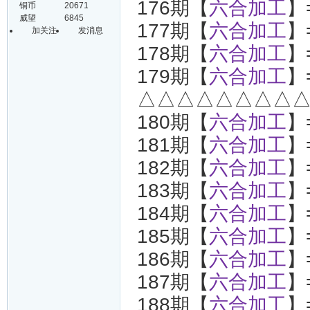
176期【
六合加工
】
铜币
20671
威望
6845
177期【
六合加工
】
加关注
发消息
178期【
六合加工
】
179期【
六合加工
】
△△△△△△△△△
180期【
六合加工
】
181期【
六合加工
】
182期【
六合加工
】
183期【
六合加工
】
184期【
六合加工
】
185期【
六合加工
】
186期【
六合加工
】
187期【
六合加工
】
188期【
六合加工
】