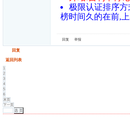
极限认证排序方
榜时间久的在前,
回复
举报
发帖
回复
返回列表
1
2
3
4
5
6
末页
下一页
选 页