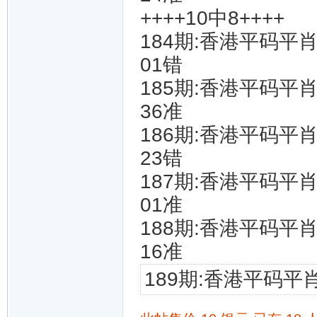
++++10中8++++
184期:香港平码平
01错
185期:香港平码平
36准
186期:香港平码平
23错
187期:香港平码平
01准
188期:香港平码平
16准
189期:香港平码平