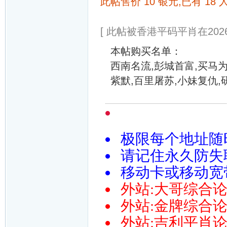
此帖售价 10 银元,已有 18 
[ 此帖被香港平码平肖在2026-0
本帖购买名单：
西南名流,彭城首富,买马为
紫默,百里屠苏,小妹复仇,
极限每个地址随
请记住永久防失联导
移动卡或移动宽带请尝
外站:大哥综合论坛htt
外站:金牌综合论坛htt
外站:吉利平肖论坛http: