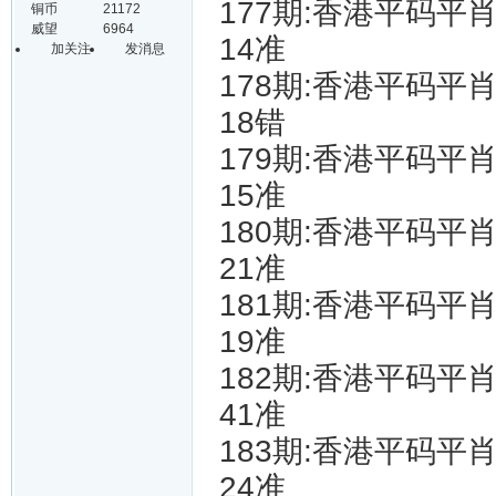
177期:香港平码平
铜币
21172
威望
6964
14准
加关注
发消息
178期:香港平码平
18错
179期:香港平码平
15准
180期:香港平码平
21准
181期:香港平码平
19准
182期:香港平码平
41准
183期:香港平码平
24准