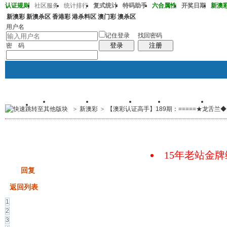
认证规则
社区服务
统计排行
复式统计
特码助手
六合属性
开奖日期
新澳彩2
新澳彩
新澳杀区
香港彩
港杀料区
澳门彩
澳杀区
澳彩218期37-32-33-15-22-43T41
用户名
记住登录
找回密码
登录
注册
密 码
首页
交易记录
我的帖子
群组
个人中心
手
>
新澳彩
>
【澳彩认证高手】189期：=====★龙舌兰◆大
帖子
码皇总管
说：
2026年7月底即将 开启特邀高
15年老站金
发帖
回复
返回列表
1
2
3