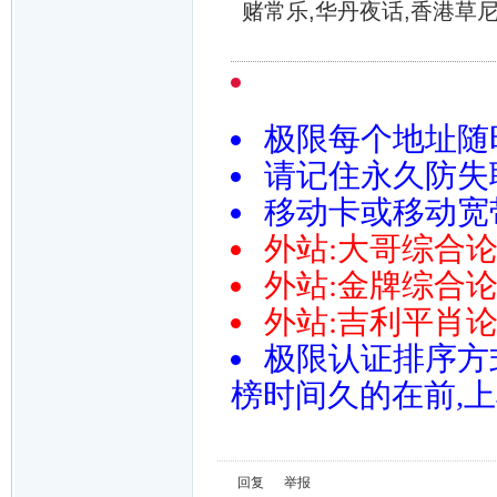
赌常乐,华丹夜话,香港草
极限每个地址随
请记住永久防失联导
移动卡或移动宽带请尝
外站:大哥综合论坛htt
外站:金牌综合论坛htt
外站:吉利平肖论坛http:
极限认证排序方
榜时间久的在前,
回复
举报