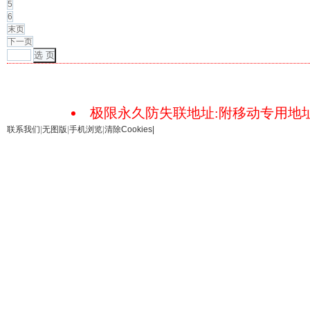
5
6
末页
下一页
选 页
极限永久防失联地址:附移动专用地址18
联系我们
|
无图版
|
手机浏览
|
清除Cookies
|