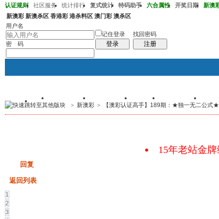
认证规则
社区服务
统计排行
复式统计
特码助手
六合属性
开奖日期
新澳彩2
新澳彩
新澳杀区
香港彩
港杀料区
澳门彩
澳杀区
澳彩221期44-20-28-15-18-05T30
用户名
记住登录
找回密码
登录
注册
密 码
首页
交易记录
我的帖子
群组
个人中心
手
>
新澳彩
>
【澳彩认证高手】189期：★独一无二公式★￥
帖子
码皇总管
说：
2026年7月底即将 开启特邀高
15年老站金
发帖
回复
返回列表
1
2
3