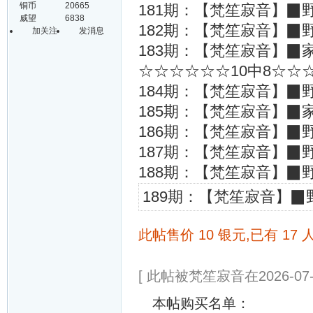
铜币
20665
181期：【梵笙寂音】▉
威望
6838
182期：【梵笙寂音】▉
加关注
发消息
183期：【梵笙寂音】▉
☆☆☆☆☆☆10中8☆☆
184期：【梵笙寂音】▉
185期：【梵笙寂音】▉
186期：【梵笙寂音】▉
187期：【梵笙寂音】▉
188期：【梵笙寂音】▉
189期：【梵笙寂音】▉
此帖售价 10 银元,已有 17 
[ 此帖被梵笙寂音在2026-07-
本帖购买名单：