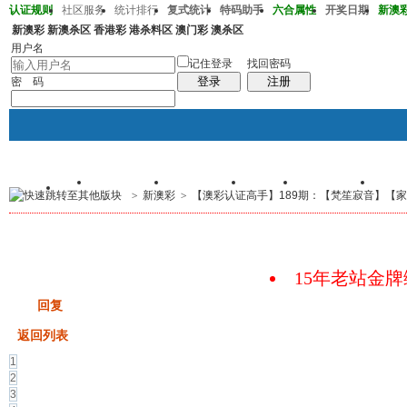
认证规则
社区服务
统计排行
复式统计
特码助手
六合属性
开奖日期
新澳彩2
新澳彩
新澳杀区
香港彩
港杀料区
澳门彩
澳杀区
澳彩221期44-20-28-15-18-05T30
用户名
记住登录
找回密码
登录
注册
密 码
首页
交易记录
我的帖子
群组
个人中心
手
>
新澳彩
>
【澳彩认证高手】189期：【梵笙寂音】【家肖
帖子
码皇总管
说：
2026年7月底即将 开启特邀高
15年老站金
发帖
回复
返回列表
1
2
3