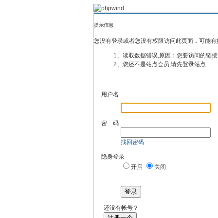
提示信息
您没有登录或者您没有权限访问此页面，可能有
1、读取数据错误,原因：您要访问的链接
2、您还不是站点会员,请先登录站点
用户名
密 码
找回密码
隐身登录
开启
关闭
登录
还没有帐号？
注册一个