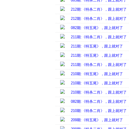
083期:《特杀二肖》，跟上就对了
212期:《特杀二肖》，跟上就对了
212期:《特杀二肖》，跟上就对了
082期:《特五尾》，跟上就对了
211期:《特杀二肖》，跟上就对了
211期:《特五尾》，跟上就对了
211期:《特五尾》，跟上就对了
211期:《特杀二肖》，跟上就对了
210期:《特五尾》，跟上就对了
210期:《特五尾》，跟上就对了
210期:《特杀二肖》，跟上就对了
082期:《特杀二肖》，跟上就对了
210期:《特杀二肖》，跟上就对了
209期:《特五尾》，跟上就对了