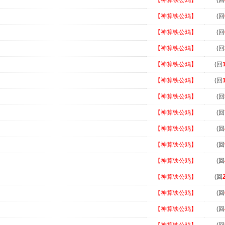
【神算铁公鸡】
(回
【神算铁公鸡】
(回
【神算铁公鸡】
(回
【神算铁公鸡】
(回
【神算铁公鸡】
(回
【神算铁公鸡】
(回
【神算铁公鸡】
(回
【神算铁公鸡】
(回
【神算铁公鸡】
(回
【神算铁公鸡】
(回
【神算铁公鸡】
(回
【神算铁公鸡】
(回
【神算铁公鸡】
(回
【神算铁公鸡】
(回