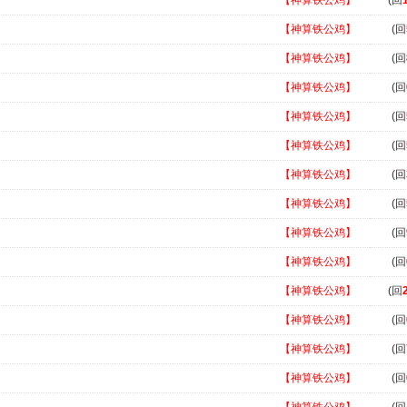
【神算铁公鸡】
(回
【神算铁公鸡】
(回
【神算铁公鸡】
(回
【神算铁公鸡】
(回
【神算铁公鸡】
(回
【神算铁公鸡】
(回
【神算铁公鸡】
(回
【神算铁公鸡】
(回
【神算铁公鸡】
(回
【神算铁公鸡】
(回
【神算铁公鸡】
(回
【神算铁公鸡】
(回
【神算铁公鸡】
(回
【神算铁公鸡】
(回