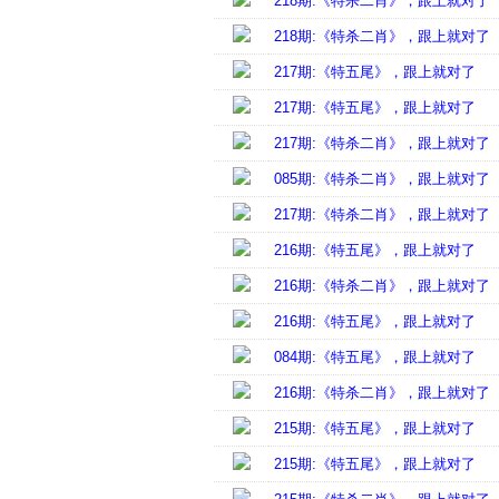
218期:《特杀二肖》，跟上就对了
218期:《特杀二肖》，跟上就对了
217期:《特五尾》，跟上就对了
217期:《特五尾》，跟上就对了
217期:《特杀二肖》，跟上就对了
085期:《特杀二肖》，跟上就对了
217期:《特杀二肖》，跟上就对了
216期:《特五尾》，跟上就对了
216期:《特杀二肖》，跟上就对了
216期:《特五尾》，跟上就对了
084期:《特五尾》，跟上就对了
216期:《特杀二肖》，跟上就对了
215期:《特五尾》，跟上就对了
215期:《特五尾》，跟上就对了