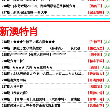
218期:｛家野近期26中20｝跑狗图原创思路解料六肖！
【跑狗王】
(认
217期：新澳-完全攻略-一肖大中
【完全攻略】
(
新澳特肖
218期：◆◆◆兰陵王内幕六肖◆◆◆
【兰陵王】
(认
218期：鹏程万里◇精美推荐━━《特④肖》━━从此改变你的一生,造福彩民！
【鹏程万里】
(
218期:*************【分享六肖开特】***********
【彩中彩】
(认
218期六肖中特〕
【精准平码】
(
218期 ★★★★ 六肖 ★★主前★★
【孤独】
(认证
218期：&&&云梦散人***必中六肖……六肖……六肖&&&&&…………
【云梦散人】
(
218期赛六肖中特
【月满西楼】
(
217期六肖中特
【就跟我】
(认
218期《发表六肖》
【规律斗曾】
(
218期：【富牛一哥】原创资料…〈六肖中特〉…富贵险中求不如这里求
【富牛一哥】
(
218期精准六肖→开创美好未来实现财富!!
【风雨由它】
(