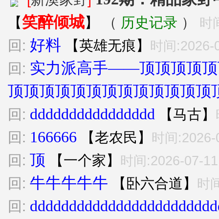
笑醉倾城
（
历史记录
）
【
】
时间
好料
回:
【
英雄无痕
】
时间:2026-0
实力派高手——顶顶顶顶顶
回:
顶顶顶顶顶顶顶顶顶顶顶顶顶
dddddddddddddddd
回:
【
马古
】
166666
回:
【
老农民
】
时间:2026-0
顶
回:
【
一个家
】
时间:2026-07-11 
牛牛牛牛牛
回:
【
卧六合道
】
时间:
dddddddddddddddddddddddd
回: