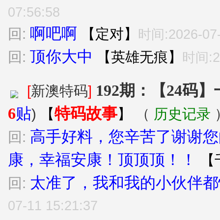
07:56:58
啊吧啊
回:
【
定对
】
时间:2026-07-
顶你大中
回:
【
英雄无痕
】
时间:20
192期：【24
[
新澳特码
]
特码故事
6
贴
)
（
历史记录
【
】
高手好料，您辛苦了谢谢您
回:
康，幸福安康！顶顶顶！！
【
太准了，我和我的小伙伴都
回:
07-11 15:21:37