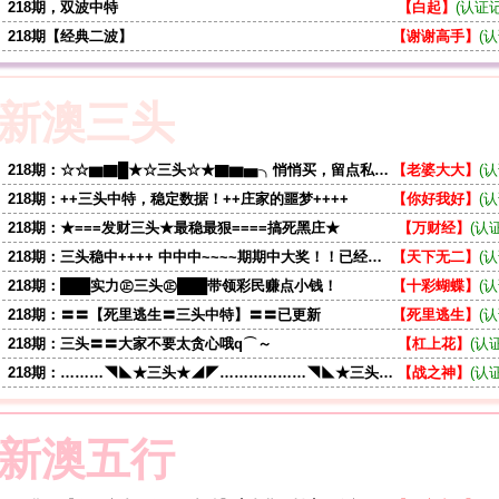
218期，双波中特
【白起】
(认证
218期【经典二波】
【谢谢高手】
(
新澳三头
218期：☆☆▆▇█★☆三头☆★▇▆▅╮悄悄买，留点私房钱 〓◆〓◆〓◆
【老婆大大】
(
218期：++三头中特，稳定数据！++庄家的噩梦++++
【你好我好】
(
218期：★===发财三头★最稳最狠====搞死黑庄★
【万财经】
(认
218期：三头稳中++++ 中中中~~~~期期中大奖！！已经更新
【天下无二】
(
218期：███实力㊣三头㊣███带领彩民赚点小钱！
【十彩蝴蝶】
(
218期：〓〓【死里逃生〓三头中特】〓〓已更新
【死里逃生】
(
218期：三头〓〓大家不要太贪心哦q⌒～
【杠上花】
(认
218期：………◥◣★三头★◢◤………………◥◣★三头★◢◤………
【战之神】
(认
新澳五行