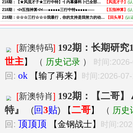
218期：【★风流才子★三行中特】┫内幕爆料┣已全部更新！
【风流才子】
(
218期： ≮≯五指神算≮≯-----●●●●●三行中特●●●●●------
【五指神算】
(
218期：☆☆☆三行☆☆☆我最行，你的支持是我努力的动力！
【回头草】
(认
192期：长期研究
[
新澳特码
]
世主
（
历史记录
）
】
时间:2026-0
ok
回:
【
输了再来
】
时间:2026-07-1
192期：【二哥
[
新澳特肖
]
二哥
特』
回
3
贴
(
)
（
历史
【
】
顶顶顶
回:
【
金钢战士
】
时间:2026