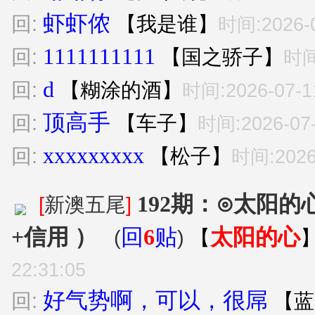
虾虾侬
回:
【
我是谁
】
时间:2026-0
1111111111
回:
【
国之骄子
】
时间:
d
回:
【
糊涂的酒
】
时间:2026-07-11
顶高手
回:
【
车子
】
时间:2026-07-
xxxxxxxxx
回:
【
松子
】
时间:2026-
192期：⊙太阳的
[
新澳五尾
]
太阳的心
+信用 ）
回
6
贴
(
)
【
22:31:05
好气势啊，可以，很屌
回:
【
蓝