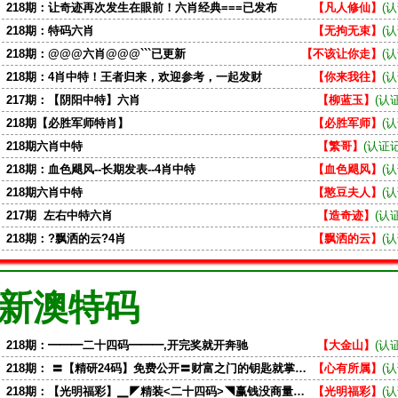
218期：让奇迹再次发生在眼前！六肖经典===已发布
【凡人修仙】
(
218期：特码六肖
【无拘无束】
(
218期：@@@六肖@@@```已更新
【不该让你走】
(
218期：4肖中特！王者归来，欢迎参考，一起发财
【你来我往】
(
217期：【阴阳中特】六肖
【柳蓝玉】
(认
218期【必胜军师特肖】
【必胜军师】
(
218期六肖中特
【繁哥】
(认证
218期：血色飓风--长期发表--4肖中特
【血色飓风】
(
218期六肖中特
【憨豆夫人】
(
217期 左右中特六肖
【造奇迹】
(认
218期：?飘洒的云?4肖
【飘洒的云】
(
新澳特码
218期：━━━二十四码━━━,开完奖就开奔驰
【大金山】
(认
218期： 〓【精研24码】免费公开〓财富之门的钥匙就掌握在你的手中
【心有所属】
(
218期：【光明福彩】▁◤精装<二十四码>◥赢钱没商量▁期期都是机会！
【光明福彩】
(