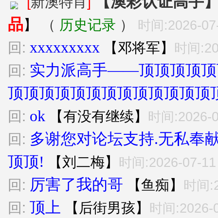
【澳彩认证高手】
[
新澳特肖
]
品
（
历史记录
）
】
时间:2026-07-
xxxxxxxxx
回:
【
邓将军
】
时间:202
实力派高手——顶顶顶顶顶
回:
顶顶顶顶顶顶顶顶顶顶顶顶顶
ok
回:
【
有没有继续
】
时间:2026-07
多谢您对论坛支持.无私奉献
回:
顶顶!
【
刘二梅
】
时间:2026-07-11 
厉害了我的哥
回:
【
鱼痴
】
时间:2
顶上
回:
【
后街男孩
】
时间:2026-0