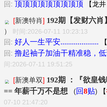
顶顶顶顶顶顶顶顶顶
回:
【
龙井
192期【发财六肖
[
新澳特肖
]
）
时间:2026-07-11 10:23:13
好人一生平安....................
回:
撸起袖子加油干精准稳，低
回:
间:2026-07-11 19:51:25
192期 ：『欲皇
[
新澳单双
]
== 年薪千万不是想
回
8
贴
(
)
【
07-10 21:47:20