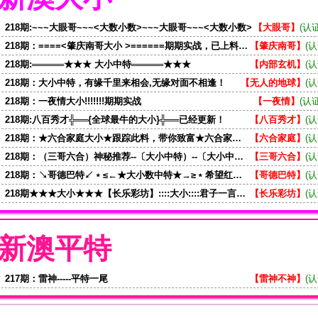
218期:~~~大眼哥~~~<大数小数>~~~大眼哥~~~<大数小数>
【大眼哥】
(认
218期：====<肇庆南哥大小 >======期期实战，已上料！=====
【肇庆南哥】
(
218期:═════★★★ 大小中特═════★★★
【内部玄机】
(
218期：大小中特，有缘千里来相会,无缘对面不相逢！
【无人的地球】
(
218期：一夜情大小!!!!!!!期期实战
【一夜情】
(认
218期:八百秀才╬══{全球最牛的大小}╬══已经更新！
【八百秀才】
(
218期：★六合家庭大小★跟踪此料，带你致富★六合家庭大小★
【六合家庭】
(
218期：（三哥六合）神秘推荐--〔大小中特）--〔大小中特）
【三哥六合】
(
218期：↘哥德巴特↙﹡≤←★大小数中特★→≥﹡希望红遍极限每一个角落！
【哥德巴特】
(
218期★★★大小★★★【长乐彩坊】::::大小::::君子一言九鼎::::大小::::
【长乐彩坊】
(
新澳平特
217期：雷神-----平特一尾
【雷神不神】
(