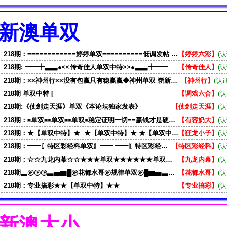
新澳单双
218期：============婷婷单双==========低调发帖 只带领有眼光的人
【婷婷六彩】
(
218期: ━━╋▃▃●<<传奇佳人单双中特>>●▃▃╋━━
【传奇佳人】
(
218期：××神州行××没有包赢只有稳赢赢◆神州单双 崭新公式
【神州行】
(认
218期 单双中特 [
【调戏六合】
(
218期:《仗剑走天涯》单双《本论坛独家发表》
【仗剑走天涯】
(
218期：≤单双≥≤单双≥≤单双≥稳定证明一切==赢钱才是硬道理
【有容奶大】
(
218期：★【单双中特】★ ★【单双中特】★ ★【单双中特】★
【狂龙小子】
(
218期：━━〖特区彩经料单双〗━━ ━━〖特区彩经料单双〗━━ ━━〖特区彩经料单双〗━━
【特区彩经料】
(
218期：☆☆九龙内幕☆☆★★★单双★★★★★★单双★★★
【九龙内幕】
(
218期▂㊣㊣㊣▃▅▆█㊣花都水哥㊣规律单双㊣█▆▅▃▂㊣㊣㊣▂
【花都水哥】
(
218期：专业搞彩★★【单双中特】★★
【专业搞彩】
(
新澳大小