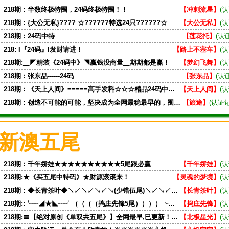
218期：半数终极特围，24码终极特围！！
【冲刺流星】
(
218期：{大公无私}???? ☆??????特选24只??????☆
【大公无私】
(
218期：24码中特
【莲花托】
(认
218: I『24码』I发财请进！
【路上不塞车】
(
218期:▁◤精装《24码中》◥赢钱没商量▁期期都是赢！
【梦幻飞舞】
(
218期：张东品------24码
【张东品】
(认
218期：《天上人间》=====高手发料☆☆☆精品24码中☆☆☆=====☆☆☆
【天上人间】
(
218期：创造不可能的可能，坚决成为全网最稳最早的，围码资料！
【旅途】
(认证
新澳五尾
218期：千年娇娃★★★★★★★★★★5尾跟必赢
【千年娇娃】
(
218期:★《买五尾中特码》★财源滚滚来！
【灵魂的梦境】
(
218期：◆长青茶叶◆↘↙↘↙↘↙↘(少错伍尾)↘↙↘↙↘从未被超越！
【长青茶叶】
(
218期::╰┅◢★◣┅╯（（（（捣庄先锋5尾））））╰┅◢★◣┅╯经典好料！
【捣庄先锋】
(
218期:〓【绝对原创《单双共五尾》】全网最早,已更新！！连准多期。
【北极星光】
(