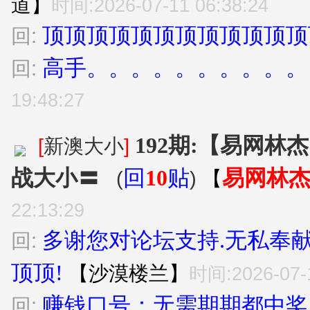
道
】
时间:2026-07-11 06:38:24
顶顶顶顶顶顶顶顶顶顶顶顶
回:
高手。。。。。。。。。。
回:
19:48:27
192期:【易网
[
新澳大小
]
易网林
战大小〓
回
10
贴
(
)
【
22:13:29
多谢您对论坛支持.无私奉献
回:
顶顶!
【
沙漠楼兰
】
时间:2026-07-1
赚钱口号：无需期期都中奖
回: