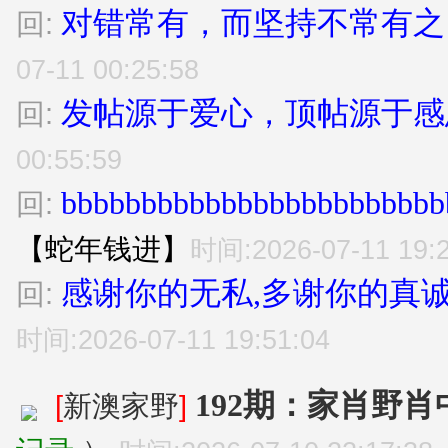
对错常有，而坚持不常有之
回:
07-11 00:25:58
发帖源于爱心，顶帖源于感
回:
00:55:59
bbbbbbbbbbbbbbbbbbbbbbbb
回:
【
蛇年钱进
】
时间:2026-07-11 19:2
感谢你的无私,多谢你的真
回:
时间:2026-07-11 19:51:04
192期：家肖野肖
[
新澳家野
]