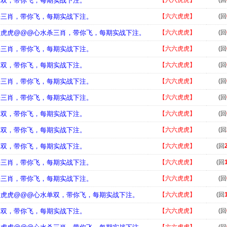
单双，带你飞，每期实战下注。
【六六虎虎】
(回
杀三肖，带你飞，每期实战下注。
【六六虎虎】
(回
六虎虎@@@心水杀三肖，带你飞，每期实战下注。
【六六虎虎】
(回
杀三肖，带你飞，每期实战下注。
【六六虎虎】
(回
单双，带你飞，每期实战下注。
【六六虎虎】
(回
杀三肖，带你飞，每期实战下注。
【六六虎虎】
(回
杀三肖，带你飞，每期实战下注。
【六六虎虎】
(回
单双，带你飞，每期实战下注。
【六六虎虎】
(回
单双，带你飞，每期实战下注。
【六六虎虎】
(回
单双，带你飞，每期实战下注。
【六六虎虎】
(回
杀三肖，带你飞，每期实战下注。
【六六虎虎】
(回
杀三肖，带你飞，每期实战下注。
【六六虎虎】
(回
六虎虎@@@心水单双，带你飞，每期实战下注。
【六六虎虎】
(回
单双，带你飞，每期实战下注。
【六六虎虎】
(回