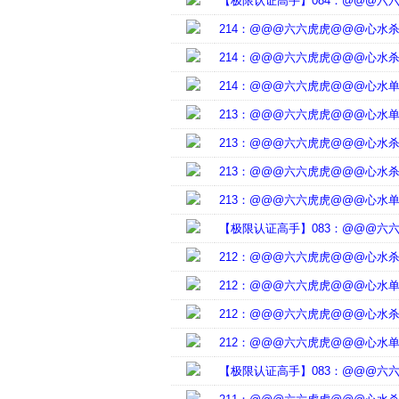
【极限认证高手】084：@@@六
214：@@@六六虎虎@@@心水
214：@@@六六虎虎@@@心水
214：@@@六六虎虎@@@心水
213：@@@六六虎虎@@@心水
213：@@@六六虎虎@@@心水
213：@@@六六虎虎@@@心水
213：@@@六六虎虎@@@心水
【极限认证高手】083：@@@六
212：@@@六六虎虎@@@心水
212：@@@六六虎虎@@@心水
212：@@@六六虎虎@@@心水
212：@@@六六虎虎@@@心水
【极限认证高手】083：@@@六