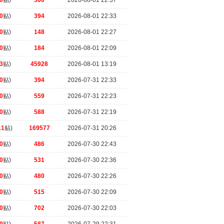
0
贴)
300
2026-08-01 22:37
0
贴)
394
2026-08-01 22:33
0
贴)
148
2026-08-01 22:27
0
贴)
184
2026-08-01 22:09
3
贴)
45928
2026-08-01 13:19
0
贴)
394
2026-07-31 22:33
0
贴)
559
2026-07-31 22:23
0
贴)
588
2026-07-31 22:19
11
贴)
169577
2026-07-31 20:26
0
贴)
486
2026-07-30 22:43
0
贴)
531
2026-07-30 22:36
0
贴)
480
2026-07-30 22:26
0
贴)
515
2026-07-30 22:09
0
贴)
702
2026-07-30 22:03