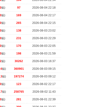
0
贴)
104
2026-08-04 22:54
0
贴)
97
2026-08-04 22:18
0
贴)
169
2026-08-04 22:17
0
贴)
265
2026-08-04 22:15
0
贴)
138
2026-08-03 23:02
0
贴)
231
2026-08-03 22:29
0
贴)
170
2026-08-03 22:05
0
贴)
198
2026-08-03 21:59
2
贴)
30262
2026-08-03 16:37
24
贴)
360901
2026-08-03 09:15
13
贴)
197274
2026-08-03 09:12
0
贴)
123
2026-08-02 22:17
17
贴)
258765
2026-08-02 11:43
0
贴)
281
2026-08-01 22:39