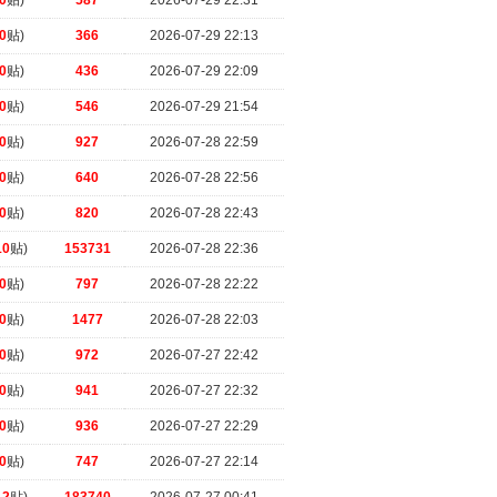
0
贴)
587
2026-07-29 22:31
0
贴)
366
2026-07-29 22:13
0
贴)
436
2026-07-29 22:09
0
贴)
546
2026-07-29 21:54
0
贴)
927
2026-07-28 22:59
0
贴)
640
2026-07-28 22:56
0
贴)
820
2026-07-28 22:43
10
贴)
153731
2026-07-28 22:36
0
贴)
797
2026-07-28 22:22
0
贴)
1477
2026-07-28 22:03
0
贴)
972
2026-07-27 22:42
0
贴)
941
2026-07-27 22:32
0
贴)
936
2026-07-27 22:29
0
贴)
747
2026-07-27 22:14