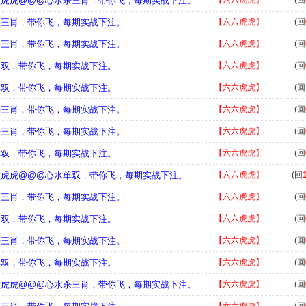
六虎虎@@@心水杀三肖，带你飞，每期实战下注。
【六六虎虎】
(回
杀三肖，带你飞，每期实战下注。
【六六虎虎】
(回
杀三肖，带你飞，每期实战下注。
【六六虎虎】
(回
单双，带你飞，每期实战下注。
【六六虎虎】
(回
单双，带你飞，每期实战下注。
【六六虎虎】
(回
杀三肖，带你飞，每期实战下注。
【六六虎虎】
(回
杀三肖，带你飞，每期实战下注。
【六六虎虎】
(回
单双，带你飞，每期实战下注。
【六六虎虎】
(回
六虎虎@@@心水单双，带你飞，每期实战下注。
【六六虎虎】
(回
杀三肖，带你飞，每期实战下注。
【六六虎虎】
(回
单双，带你飞，每期实战下注。
【六六虎虎】
(回
杀三肖，带你飞，每期实战下注。
【六六虎虎】
(回
单双，带你飞，每期实战下注。
【六六虎虎】
(回
六虎虎@@@心水杀三肖，带你飞，每期实战下注。
【六六虎虎】
(回