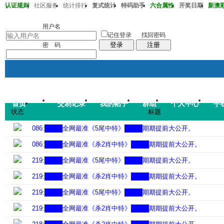
认证规则
社区服务
统计排行
复式统计
特码助手
六合属性
开奖日期
新澳彩2
澳彩218期37-32-33-15-22-43T41
用户名
记住登录
找回密码
登录
注册
密 码
首页
交易记录
我的帖子
群组
个人中心
手
帖子
状态
标题
码皇总管
说：
2026年7月
086:████全网最准《5尾中特》████期期提前大公开。
086:████全网最准《杀2肖中特》████期期提前大公开。
219:████全网最准《5尾中特》████期期提前大公开。
219:████全网最准《杀2肖中特》████期期提前大公开。
219:████全网最准《5尾中特》████期期提前大公开。
219:████全网最准《杀2肖中特》████期期提前大公开。