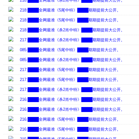
218:████全网最准《杀2肖中特》████期期提前大公开。
218:████全网最准《5尾中特》████期期提前大公开。
218:████全网最准《5尾中特》████期期提前大公开。
218:████全网最准《杀2肖中特》████期期提前大公开。
217:████全网最准《杀2肖中特》████期期提前大公开。
085:████全网最准《5尾中特》████期期提前大公开。
085:████全网最准《杀2肖中特》████期期提前大公开。
217:████全网最准《5尾中特》████期期提前大公开。
217:████全网最准《5尾中特》████期期提前大公开。
217:████全网最准《杀2肖中特》████期期提前大公开。
216:████全网最准《杀2肖中特》████期期提前大公开。
216:████全网最准《杀2肖中特》████期期提前大公开。
216:████全网最准《5尾中特》████期期提前大公开。
216:████全网最准《5尾中特》████期期提前大公开。