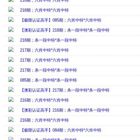
218期；六肖中特*六肖中特
218期；六肖中特*六肖中特
【极限认证高手】085期；六肖中特*六肖中特
【澳彩认证高手】218期；杀一段中特*杀一段中特
218期；杀一段中特*杀一段中特
217期；六肖中特*六肖中特
217期；六肖中特*六肖中特
217期；杀一段中特*杀一段中特
085期；杀一段中特*杀一段中特
【澳彩认证高手】217期；杀一段中特*杀一段中特
216期；六肖中特*六肖中特
【澳彩认证高手】216期；杀一段中特*杀一段中特
216期；六肖中特*六肖中特
【极限认证高手】084期；六肖中特*六肖中特