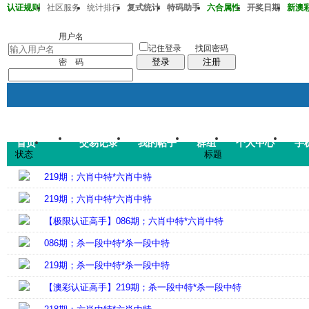
认证规则
社区服务
统计排行
复式统计
特码助手
六合属性
开奖日期
新澳彩2
澳彩218期37-32-33-15-22-43T41
用户名
记住登录
找回密码
登录
注册
密 码
首页
交易记录
我的帖子
群组
个人中心
手
帖子
状态
标题
码皇总管
说：
2026年7月
219期；六肖中特*六肖中特
219期；六肖中特*六肖中特
【极限认证高手】086期；六肖中特*六肖中特
086期；杀一段中特*杀一段中特
219期；杀一段中特*杀一段中特
【澳彩认证高手】219期；杀一段中特*杀一段中特