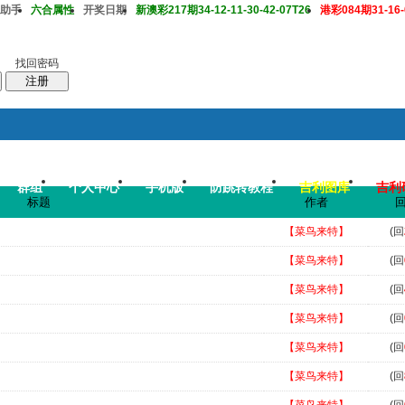
助手
六合属性
开奖日期
新澳彩217期34-12-11-30-42-07T26
港彩084期31-16-0
找回密码
注册
群组
个人中心
手机版
防跳转教程
吉利图库
吉利
搜
帖子
标题
作者
码皇总管
说：
2026年7月底即将 开启特邀高手2肖中特大赛，重奖一万 .
【菜鸟来特】
(回
【菜鸟来特】
(回
【菜鸟来特】
(回
【菜鸟来特】
(回
【菜鸟来特】
(回
【菜鸟来特】
(回