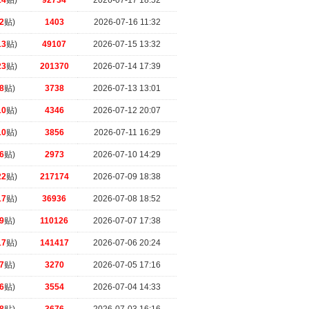
14
贴)
92734
2026-07-17 18:52
2
贴)
1403
2026-07-16 11:32
13
贴)
49107
2026-07-15 13:32
23
贴)
201370
2026-07-14 17:39
8
贴)
3738
2026-07-13 13:01
10
贴)
4346
2026-07-12 20:07
10
贴)
3856
2026-07-11 16:29
6
贴)
2973
2026-07-10 14:29
22
贴)
217174
2026-07-09 18:38
17
贴)
36936
2026-07-08 18:52
9
贴)
110126
2026-07-07 17:38
17
贴)
141417
2026-07-06 20:24
7
贴)
3270
2026-07-05 17:16
6
贴)
3554
2026-07-04 14:33