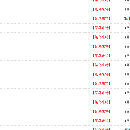
【菜鸟来特】
(回
【菜鸟来特】
(回
【菜鸟来特】
(回
【菜鸟来特】
(回
【菜鸟来特】
(回
【菜鸟来特】
(回
【菜鸟来特】
(回
【菜鸟来特】
(回
【菜鸟来特】
(回
【菜鸟来特】
(回
【菜鸟来特】
(回
【菜鸟来特】
(回
【菜鸟来特】
(回
【菜鸟来特】
(回