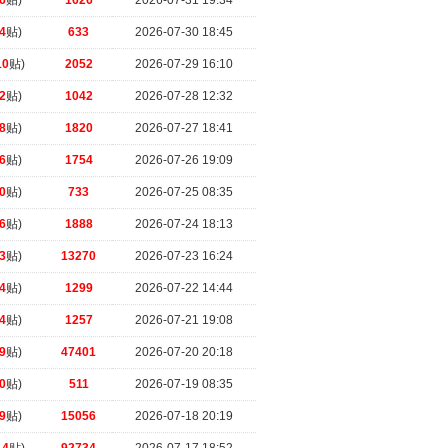
6
贴)
1626
2026-07-31 19:34
4
贴)
633
2026-07-30 18:45
10
贴)
2052
2026-07-29 16:10
2
贴)
1042
2026-07-28 12:32
8
贴)
1820
2026-07-27 18:41
6
贴)
1754
2026-07-26 19:09
0
贴)
733
2026-07-25 08:35
6
贴)
1888
2026-07-24 18:13
3
贴)
13270
2026-07-23 16:24
4
贴)
1299
2026-07-22 14:44
4
贴)
1257
2026-07-21 19:08
9
贴)
47401
2026-07-20 20:18
0
贴)
511
2026-07-19 08:35
9
贴)
15056
2026-07-18 20:19