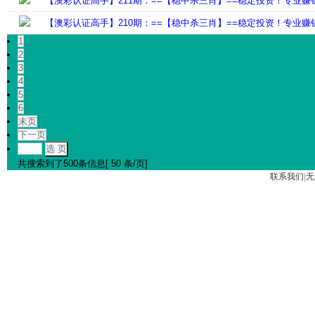
【澳彩认证高手】211期：==【稳中杀三肖】==稳定投资！专业
【澳彩认证高手】210期：==【稳中杀三肖】==稳定投资！专业
1
2
3
4
5
6
末页
下一页
选 页
共搜索到了500条信息[ 50 条/页]
联系我们
|
无