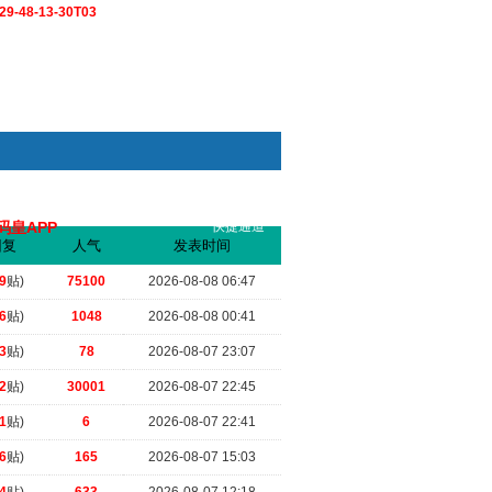
9-48-13-30T03
码皇APP
快捷通道
索
回复
人气
发表时间
.
（2026-07-10 20:23）
9
贴)
75100
2026-08-08 06:47
6
贴)
1048
2026-08-08 00:41
3
贴)
78
2026-08-07 23:07
2
贴)
30001
2026-08-07 22:45
1
贴)
6
2026-08-07 22:41
6
贴)
165
2026-08-07 15:03