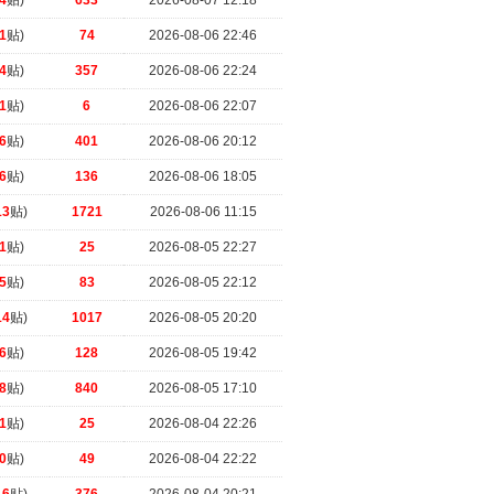
4
贴)
633
2026-08-07 12:18
1
贴)
74
2026-08-06 22:46
4
贴)
357
2026-08-06 22:24
1
贴)
6
2026-08-06 22:07
6
贴)
401
2026-08-06 20:12
6
贴)
136
2026-08-06 18:05
13
贴)
1721
2026-08-06 11:15
1
贴)
25
2026-08-05 22:27
5
贴)
83
2026-08-05 22:12
14
贴)
1017
2026-08-05 20:20
6
贴)
128
2026-08-05 19:42
8
贴)
840
2026-08-05 17:10
1
贴)
25
2026-08-04 22:26
0
贴)
49
2026-08-04 22:22