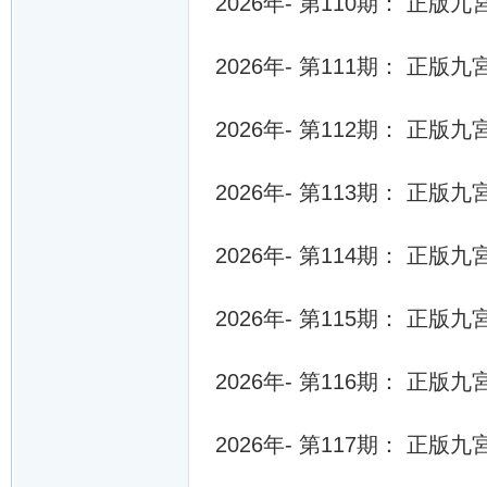
2026年- 第110期： 正版九
2026年- 第111期： 正版九
2026年- 第112期： 正版九
2026年- 第113期： 正版九
2026年- 第114期： 正版九
2026年- 第115期： 正版九
2026年- 第116期： 正版九
2026年- 第117期： 正版九