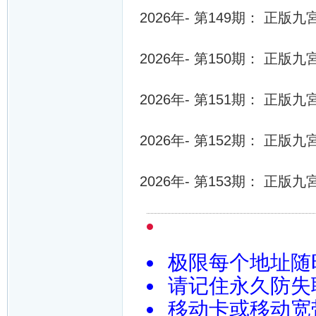
2026年- 第149期： 正版九
2026年- 第150期： 正版九
2026年- 第151期： 正版九
2026年- 第152期： 正版九
2026年- 第153期： 正版九
极限每个地址随
请记住永久防失联导
移动卡或移动宽带请尝