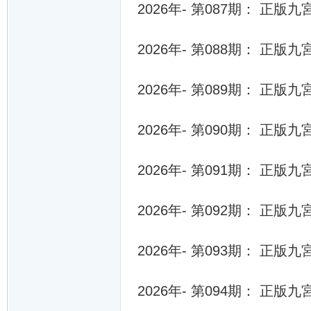
2026年- 第087期： 正版九
2026年- 第088期： 正版九
2026年- 第089期： 正版九
2026年- 第090期： 正版九
2026年- 第091期： 正版九
2026年- 第092期： 正版九
2026年- 第093期： 正版九
2026年- 第094期： 正版九