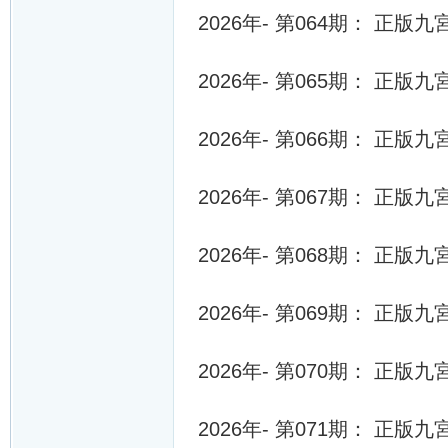
2026年- 第064期： 正版九
2026年- 第065期： 正版九
2026年- 第066期： 正版九
2026年- 第067期： 正版九
2026年- 第068期： 正版九
2026年- 第069期： 正版九
2026年- 第070期： 正版九
2026年- 第071期： 正版九