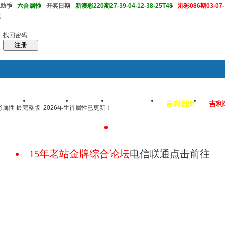
助手
六合属性
开奖日期
新澳彩220期27-39-04-12-38-25T48
港彩086期03-07-3
区
找回密码
注册
群组
个人中心
手机版
防跳转教程
吉利图库
吉利
属性 最完整版 2026年生肖属性已更新！
搜索
帖子
2026年7月底即将 开启特邀高手2肖中特大赛，重奖一万 ..
（2026-07-10
15年老站金牌综合论坛
电信联通点击前往