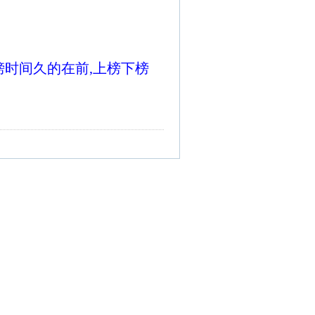
榜时间久的在前,上榜下榜