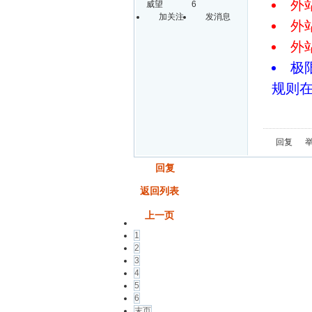
外站
威望
6
加关注
发消息
外站
外站:
极
规则
回复
发帖
回复
返回列表
上一页
1
2
3
4
5
6
末页