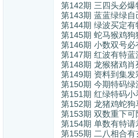
第142期 三四头必
第143期 蓝蓝绿绿
第144期 绿波买定
第145期 蛇马猴鸡
第146期 小数双号
第147期 红波有特
第148期 龙猴猪鸡
第149期 资料到集
第150期 今期特码
第151期 红绿特码
第152期 龙猪鸡蛇
第153期 双数重下
第154期 单数有特
第155期 二八相合