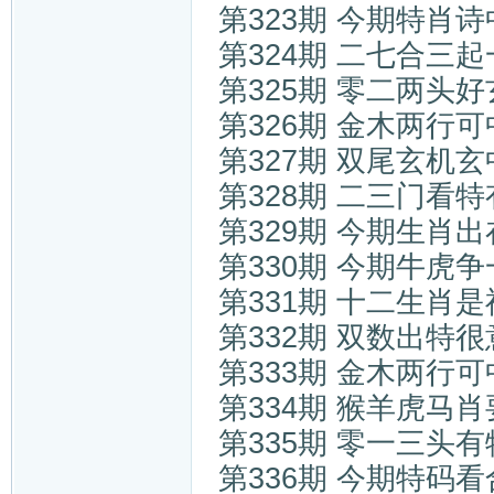
第323期 今期特肖
第324期 二七合三
第325期 零二两头
第326期 金木两行
第327期 双尾玄机
第328期 二三门看
第329期 今期生肖
第330期 今期牛虎
第331期 十二生肖
第332期 双数出特
第333期 金木两行
第334期 猴羊虎马
第335期 零一三头
第336期 今期特码