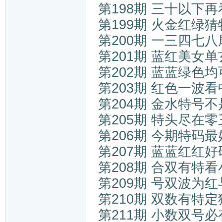
第198期 三十以下
第199期 火金红绿
第200期 一三四七
第201期 蓝红美女
第202期 蓝蓝绿色
第203期 红色一波
第204期 金水特号
第205期 特头尽在
第206期 今期特码
第207期 蓝蓝红红
第208期 合双有特
第209期 号双波为
第210期 双数有特
第211期 小数双号