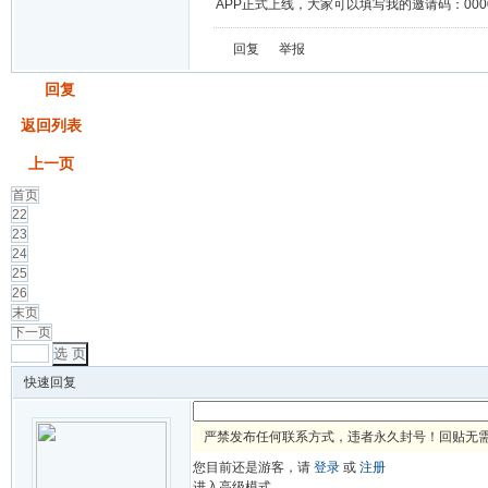
APP正式上线，大家可以填写我的邀请码：000
回复
举报
发帖
回复
返回列表
上一页
首页
22
23
24
25
26
末页
下一页
选 页
快速回复
严禁发布任何联系方式，违者永久封号！回贴无需
您目前还是游客，请
登录
或
注册
进入高级模式