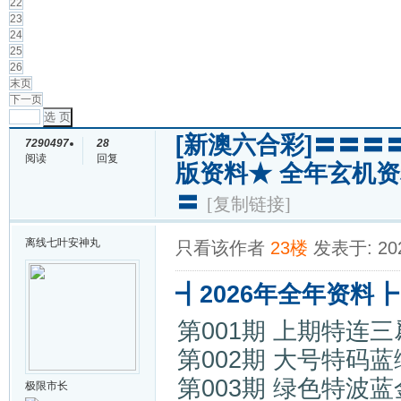
22
23
24
25
26
末页
下一页
选 页
[新澳六合彩]
〓〓〓〓
7290497
28
阅读
回复
版资料★ 全年玄机
〓
[复制链接]
离线
七叶安神丸
只看该作者
23楼
发表于: 202
┫2026年全年资料┣：
第001期 上期特连
第002期 大号特码
第003期 绿色特波
极限市长