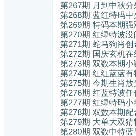
第267期 月到中秋
第268期 蓝红特码
第269期 特码本期
第270期 红绿特波
第271期 蛇马狗肖
第272期 国庆玄机
第273期 双数本期
第274期 红红蓝蓝
第275期 今期生肖
第276期 红蓝特波
第277期 红绿特码
第278期 双数本期
第279期 大单大双
第280期 双数中特