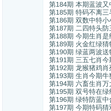
第184期 本期蓝波
第185期 特码不离
第186期 双数中特
第187期 二四特头
第188期 今期生肖
第189期 火金红绿
第190期 绿蓝两波
第191期 三五七肖
第192期 龙猴猪鸡
第193期 生肖今期
第194期 六畜生肖
第195期 双号特在
第196期 绿特防蓝
第197期 今期特码