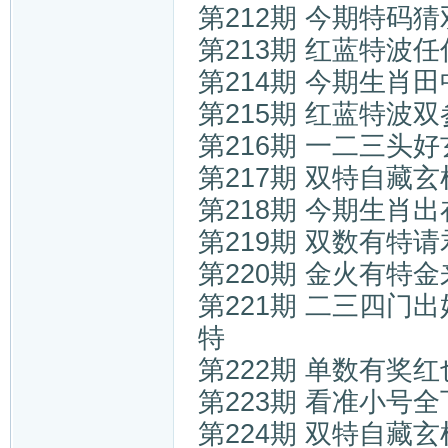
第212期 今期特码
第213期 红蓝特波
第214期 今期生肖
第215期 红蓝特波
第216期 一二三头
第217期 双特自藏
第218期 今期生肖
第219期 双数有特
第220期 金火有特
第221期 二三四门
特
第222期 单数有奖
第223期 看准小号
第224期 双特自藏