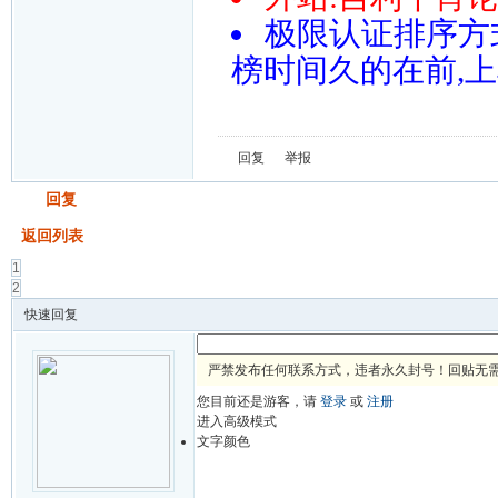
极限认证排序方
榜时间久的在前,
回复
举报
发帖
回复
返回列表
1
2
快速回复
严禁发布任何联系方式，违者永久封号！回贴无需
您目前还是游客，请
登录
或
注册
进入高级模式
文字颜色