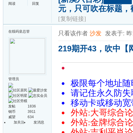
阅读
回复
元，只可吹在标题，截
[复制链接]
在线
码皇总管
只看该作者
沙发
发表于: 昨天
219期开43，吹中【
管理员
极限每个地址随
请记住永久防失联导
移动卡或移动宽带请尝
发帖
1836
外站:大哥综合论坛htt
铜币
3911
威望
634
外站:金牌综合论坛htt
加关注
发消息
外站:吉利平肖论坛http: