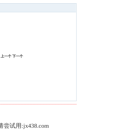
上一个
下一个
用:jx438.com