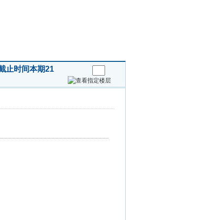
截止时间本期21