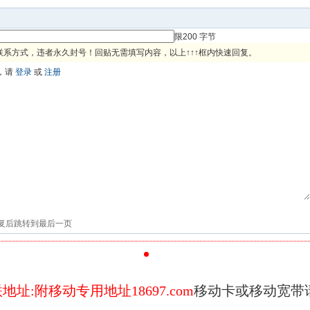
限200 字节
联系方式，违者永久封号！回贴无需填写内容，以上↑↑↑框内快速回复。
，请
登录
或
注册
复后跳转到最后一页
址:附移动专用地址18697.com
移动卡或移动宽带请尝试