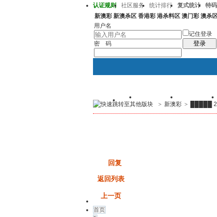
认证规则
社区服务
统计排行
复式统计
特码
新澳彩
新澳杀区
香港彩
港杀料区
澳门彩
澳杀
澳彩218期37-32-33-15-22-43T41
用户名
记住登录
登录
密 码
首页
交易记录
我的帖子
>
新澳彩
>
█████
码皇总管
说：
发帖
回复
返回列表
上一页
首页