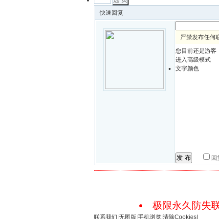
快速回复
严禁发布任何
您目前还是游客
进入高级模式
文字颜色
发 布
回
极限永久防失联地
联系我们
|
无图版
|
手机浏览
|
清除Cookies
|