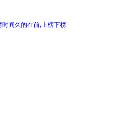
榜时间久的在前,上榜下榜