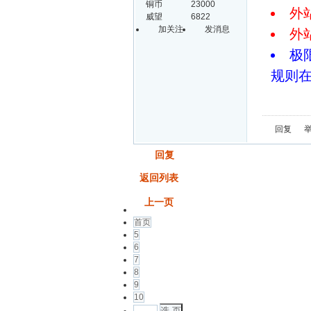
铜币
23000
外站
威望
6822
加关注
发消息
外站:
极
规则
回复
发帖
回复
返回列表
上一页
首页
5
6
7
8
9
10
选 页