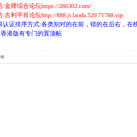
:金牌综合论坛https://266302.com/
吉利平肖论坛http://888.ji.laoda.520.71788.vip
限认证排序方式:各类别对的在前，错的在后右，在
在香港版有专门的置顶帖
举报