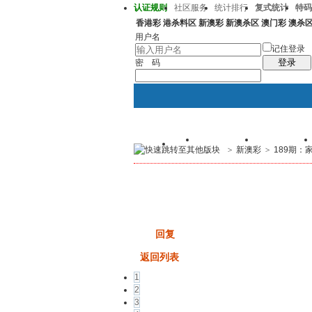
认证规则
社区服务
统计排行
复式统计
特码
香港彩
港杀料区
新澳彩
新澳杀区
澳门彩
澳杀
澳彩217期40-29-17-18-31-32T34
用户名
记住登录
登录
密 码
首页
交易记录
我的帖子
>
新澳彩
>
189期：
码皇总管
说：
发帖
回复
返回列表
1
2
3