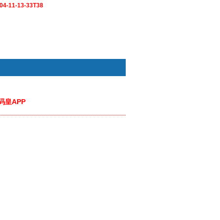
4-11-13-33T38
码皇APP
快捷通道
 20:23）