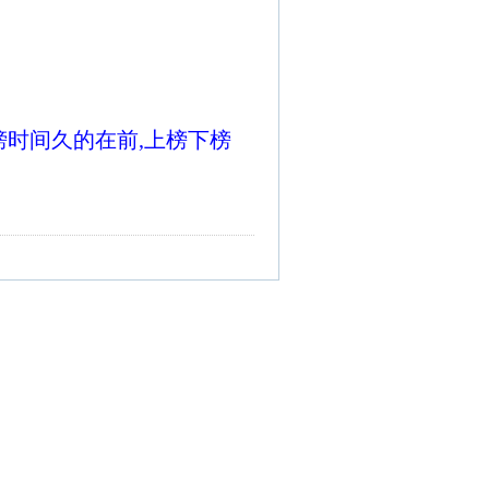
榜时间久的在前,上榜下榜