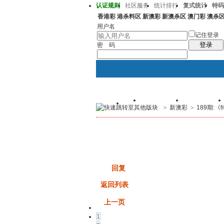
认证规则
社区服务
统计排行
复式统计
特码
香港彩
港杀料区
新澳彩
新澳杀区
澳门彩
澳杀
澳彩219期05-10-19-30-35-47T25
用户名
记住登录
登录
密 码
首页
交易记录
我的帖子
>
新澳彩
>
189期:
码皇总管
说：
发帖
回复
返回列表
上一页
1