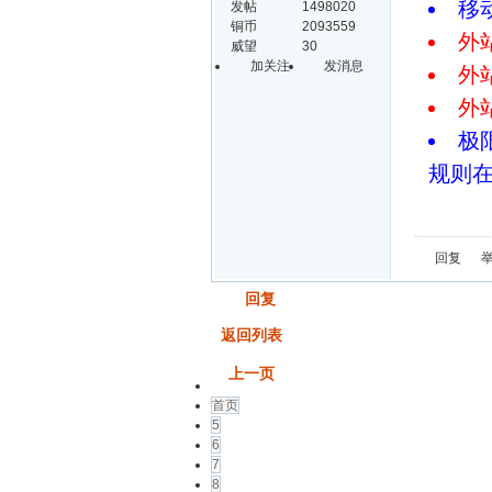
移动
发帖
1498020
铜币
2093559
外站
威望
30
加关注
发消息
外站
外站:
极
规则
回复
发帖
回复
返回列表
上一页
首页
5
6
7
8