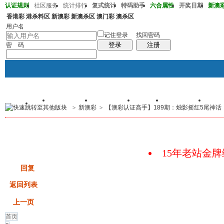
认证规则
社区服务
统计排行
复式统计
特码助手
六合属性
开奖日期
新澳彩2
香港彩
港杀料区
新澳彩
新澳杀区
澳门彩
澳杀区
澳彩220期36-38-32-13-20-01T30
用户名
记住登录
找回密码
登录
注册
密 码
首页
交易记录
我的帖子
群组
个人中心
手
>
新澳彩
>
【澳彩认证高手】189期：烛影摇红5尾神话
帖子
码皇总管
说：
2026年7月底即将 开启特邀高
15年老站金
发帖
回复
返回列表
上一页
首页