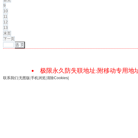
首页
9
10
11
12
13
末页
下一页
选 页
极限永久防失联地址:附移动专用地址18
联系我们
|
无图版
|
手机浏览
|
清除Cookies
|