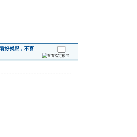
，看好就跟，不喜