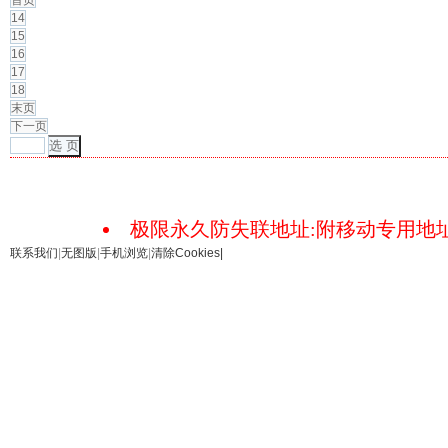
首页
14
15
16
17
18
末页
下一页
选 页
极限永久防失联地址:附移动专用地址18
联系我们
|
无图版
|
手机浏览
|
清除Cookies
|