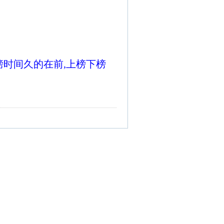
榜时间久的在前,上榜下榜