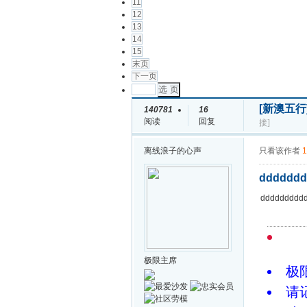
11
12
13
14
15
末页
下一页
选 页
[新澳五行
140781
16
阅读
回复
接]
离线
浪子的心声
只看该作者
ddddddd
ddddddddd
极限主席
极
请记