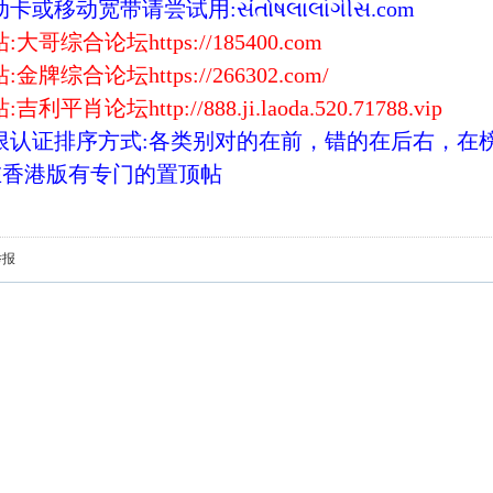
卡或移动宽带请尝试用:સંતોષલાલાંગીસ.com
:大哥综合论坛https://185400.com
:金牌综合论坛https://266302.com/
吉利平肖论坛http://888.ji.laoda.520.71788.vip
限认证排序方式:各类别对的在前，错的在后右，在
在香港版有专门的置顶帖
举报