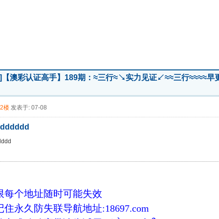
]
【澳彩认证高手】189期：≈三行≈↘实力见证↙≈≈三行≈≈≈≈
12楼
发表于: 07-08
dddddd
dddd
限每个地址随时可能失效
住永久防失联导航地址:18697.com