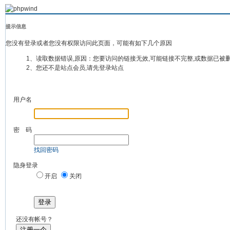
提示信息
您没有登录或者您没有权限访问此页面，可能有如下几个原因
1、读取数据错误,原因：您要访问的链接无效,可能链接不完整,或数据已被
2、您还不是站点会员,请先登录站点
用户名
密 码
找回密码
隐身登录
开启
关闭
登录
还没有帐号？
注册一个