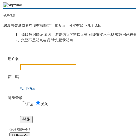
提示信息
您没有登录或者您没有权限访问此页面，可能有如下几个原因
1、读取数据错误,原因：您要访问的链接无效,可能链接不完整,或数据已被
2、您还不是站点会员,请先登录站点
用户名
密 码
找回密码
隐身登录
开启
关闭
登录
还没有帐号？
注册一个