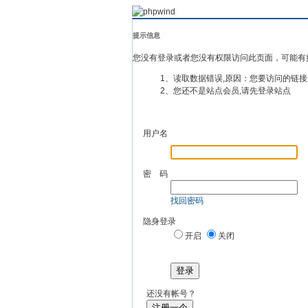
提示信息
您没有登录或者您没有权限访问此页面，可能有
1、读取数据错误,原因：您要访问的链接
2、您还不是站点会员,请先登录站点
用户名
密 码
找回密码
隐身登录
开启
关闭
登录
还没有帐号？
注册一个