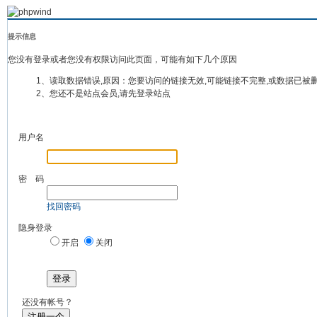
提示信息
您没有登录或者您没有权限访问此页面，可能有如下几个原因
1、读取数据错误,原因：您要访问的链接无效,可能链接不完整,或数据已被
2、您还不是站点会员,请先登录站点
用户名
密 码
找回密码
隐身登录
开启
关闭
登录
还没有帐号？
注册一个