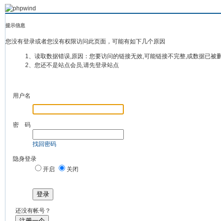
提示信息
您没有登录或者您没有权限访问此页面，可能有如下几个原因
1、读取数据错误,原因：您要访问的链接无效,可能链接不完整,或数据已被
2、您还不是站点会员,请先登录站点
用户名
密 码
找回密码
隐身登录
开启
关闭
登录
还没有帐号？
注册一个